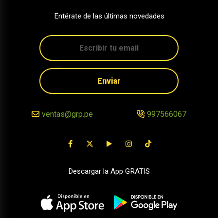
Entérate de las últimas novedades
Enviar
ventas@grp.pe
997566067
Descargar la App GRATIS