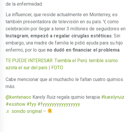
de la enfermedad.
La influencer, que reside actualmente en Monterrey, es
también presentadora de televisión en su país. Y, como
celebración por llegar a tener 3 millones de seguidores en
Instagram
,
empezó a regalar cirugías estéticas
. Sin
embargo, una madre de familia le pidió ayuda para su hijo
enfermo, por lo que
no dudó en financiar el problema
.
TE PUEDE INTERESAR: Tiembla el Perú: terrible sismo
azota el sur del país | FOTO
Cabe mencionar que al muchacho le faltan cuatro quimios
más.
@kentenaoo
Karely Ruiz regala quimio terapia
#karelyruiz
#esshow
#fyy
#fyyyyyyyyyyyyyyyy
♬ sonido original –