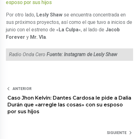
esposo por sus hijos
Por otro lado,
Lesly Shaw
se encuentra concentrada en
sus próximos proyectos, así como el que tuvo a inicios de
junio con el estreno de «
La Culpa
«, al lado de
Jacob
Forever
y
Mr. Vla
.
Radio Onda Cero
Fuente: Instagram de Lesly Shaw
ANTERIOR
Caso Jhon Kelvin: Dantes Cardosa le pide a Dalia
Durán que «arregle las cosas» con su esposo
por sus hijos
SIGUIENTE