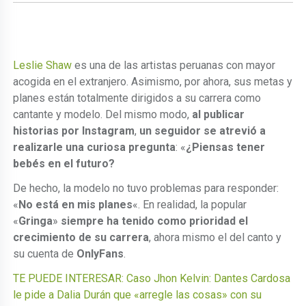
Leslie Shaw
es una de las artistas peruanas con mayor
acogida en el extranjero. Asimismo, por ahora, sus metas y
planes están totalmente dirigidos a su carrera como
cantante y modelo. Del mismo modo,
al publicar
historias por Instagram
,
un seguidor se atrevió a
realizarle una curiosa pregunta
: «
¿Piensas tener
bebés en el futuro?
De hecho, la modelo no tuvo problemas para responder:
«
No está en mis planes
«. En realidad, la popular
«
Gringa
»
siempre ha tenido como prioridad el
crecimiento de su carrera
, ahora mismo el del canto y
su cuenta de
OnlyFans
.
TE PUEDE INTERESAR: Caso Jhon Kelvin: Dantes Cardosa
le pide a Dalia Durán que «arregle las cosas» con su