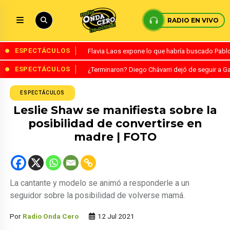
RADIO EN VIVO
ESPECTÁCULOS
Flavia Laos expone lo que habría buscado Pablo 
ESPECTÁCULOS
¿Terminaron? Diego Chávarri dejó de seguir a Ga
ESPECTÁCULOS
Leslie Shaw se manifiesta sobre la
posibilidad de convertirse en
madre | FOTO
La cantante y modelo se animó a responderle a un
seguidor sobre la posibilidad de volverse mamá.
Por
Radio Onda Cero
12 Jul 2021