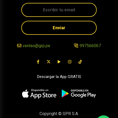
Enviar
ventas@grp.pe
997566067
Descargar la App GRATIS
Copyright © GPR S.A.