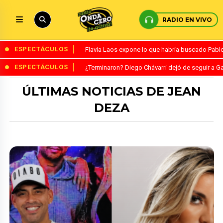
RADIO EN VIVO
ESPECTÁCULOS
Flavia Laos expone lo que habría buscado Pablo 
ESPECTÁCULOS
¿Terminaron? Diego Chávarri dejó de seguir a Ga
ÚLTIMAS NOTICIAS DE JEAN
DEZA