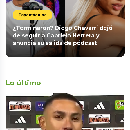
Espectáculos
¿Terminaron? Diego Chávarri dejó
de seguir a Gabriela Herrera y
anuncia su salida de pódcast
Lo último