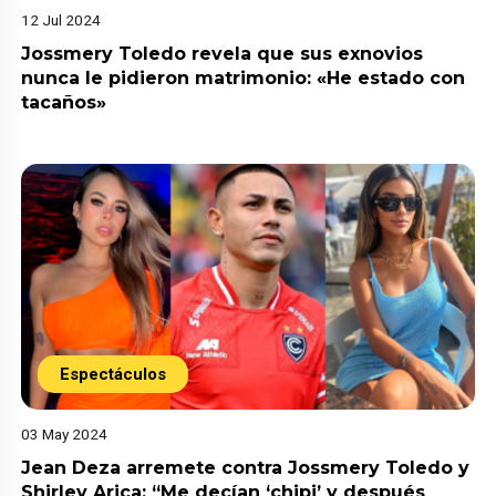
12 Jul 2024
Jossmery Toledo revela que sus exnovios
nunca le pidieron matrimonio: «He estado con
tacaños»
Espectáculos
03 May 2024
Jean Deza arremete contra Jossmery Toledo y
Shirley Arica: “Me decían ‘chipi’ y después