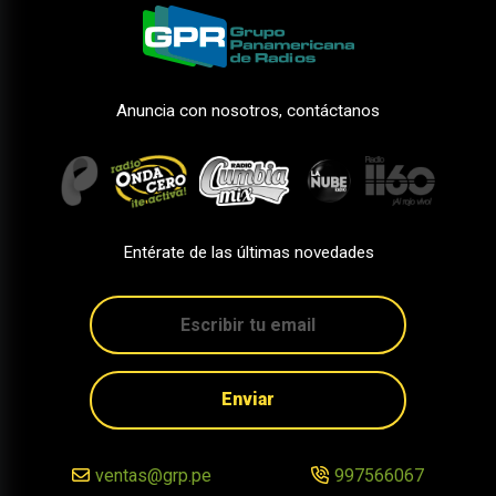
Anuncia con nosotros, contáctanos
Entérate de las últimas novedades
Enviar
ventas@grp.pe
997566067