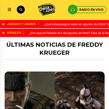
RADIO EN VIVO
JUEGOS Y ANIME
¿Qué videojuegos salen en agosto de 2026? 
VIRALES
¿Por qué es feriado el 6 de agosto en Perú? Esta es la his
ÚLTIMAS NOTICIAS DE FREDDY
KRUEGER