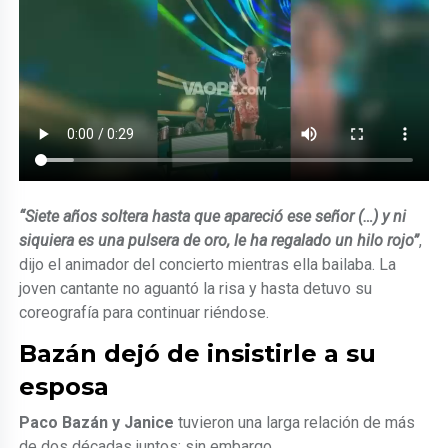
“Siete años soltera hasta que apareció ese señor (…) y ni
siquiera es una pulsera de oro, le ha regalado un hilo rojo”
,
dijo el animador del concierto mientras ella bailaba. La
joven cantante no aguantó la risa y hasta detuvo su
coreografía para continuar riéndose.
Bazán dejó de insistirle a su
esposa
Paco Bazán y Janice
tuvieron una larga relación de más
de dos décadas juntos; sin embargo,