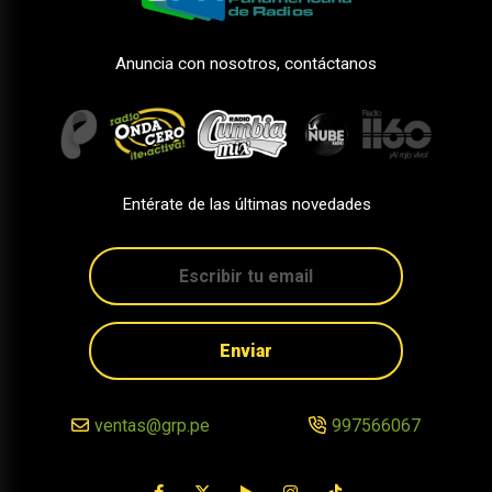
Anuncia con nosotros, contáctanos
Entérate de las últimas novedades
Enviar
ventas@grp.pe
997566067