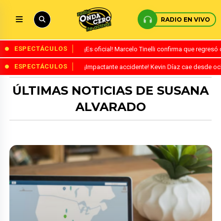
RADIO EN VIVO
ESPECTÁCULOS
¡Es oficial! Marcelo Tinelli confirma que regres
ESPECTÁCULOS
¡Impactante accidente! Kevin Díaz cae desde o
ÚLTIMAS NOTICIAS DE SUSANA
ALVARADO