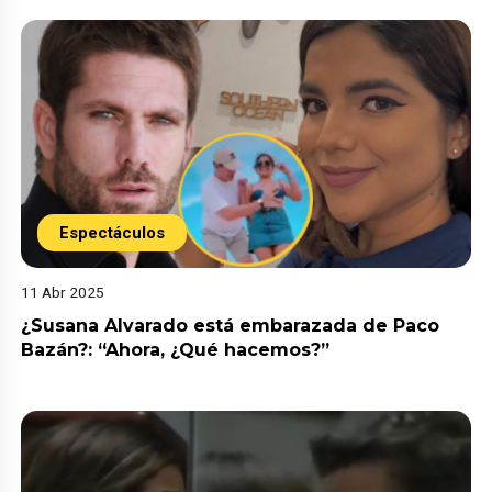
Espectáculos
11 Abr 2025
¿Susana Alvarado está embarazada de Paco
Bazán?: “Ahora, ¿Qué hacemos?”