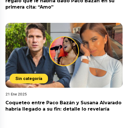
regalo que le habría dado Paco Bazán en su
primera cita: “Amo”
Sin categoría
21 Ene 2025
Coqueteo entre Paco Bazán y Susana Alvarado
habría llegado a su fin: detalle lo revelaría