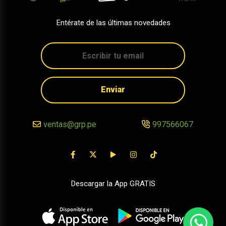
Entérate de las últimas novedades
Enviar
ventas@grp.pe
997566067
Descargar la App GRATIS