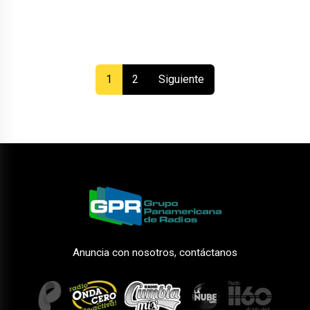
(current)
1
2
Siguiente
Anuncia con nosotros, contáctanos