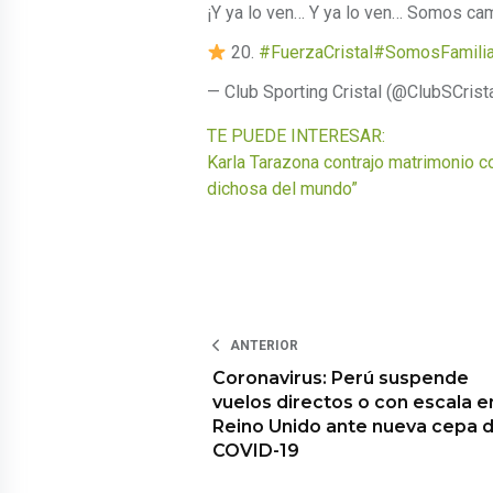
¡Y ya lo ven… Y ya lo ven… Somos c
20.
#FuerzaCristal
#SomosFamili
— Club Sporting Cristal (@ClubSCrist
TE PUEDE INTERESAR:
Karla Tarazona contrajo matrimonio c
dichosa del mundo”
ANTERIOR
Coronavirus: Perú suspende
vuelos directos o con escala e
Reino Unido ante nueva cepa 
COVID-19