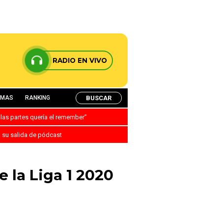
RADIO EN VIVO
BUSCAR
AMAS
RANKING
 las partes quería el remember”
a su salida de pódcast
 la Liga 1 2020