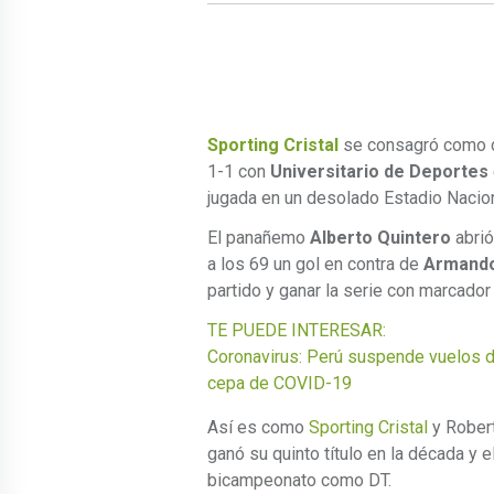
Sporting Cristal
se consagró como c
1-1 con
Universitario de Deportes
jugada en un desolado Estadio Nacio
El panañemo
Alberto Quintero
abrió
a los 69 un gol en contra de
Armand
partido y ganar la serie con marcador 
TE PUEDE INTERESAR:
Coronavirus: Perú suspende vuelos d
cepa de COVID-19
Así es como
Sporting Cristal
y Robert
ganó su quinto título en la década y e
bicampeonato como DT.