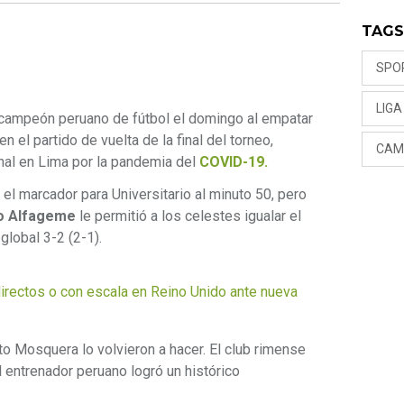
TAG
SPO
LIGA
ampeón peruano de fútbol el domingo al empatar
en el partido de vuelta de la final del torneo,
CAM
nal en Lima por la pandemia del
COVID-19.
 el marcador para Universitario al minuto 50, pero
o Alfageme
le permitió a los celestes igualar el
global 3-2 (2-1).
irectos o con escala en Reino Unido ante nueva
o Mosquera lo volvieron a hacer. El club rimense
l entrenador peruano logró un histórico