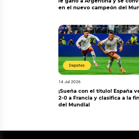
le ganó a Argentina y se convi
en el nuevo campeón del Mun
Deportes
14 Jul 2026
¡Sueña con el título! España v
2-0 a Francia y clasifica a la fi
del Mundial