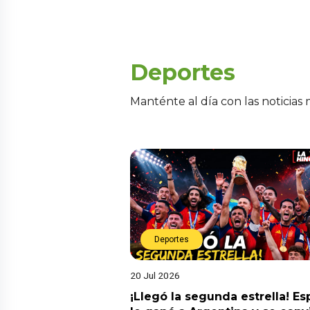
Deportes
Manténte al día con las noticias
Deportes
20 Jul 2026
¡Llegó la segunda estrella! E