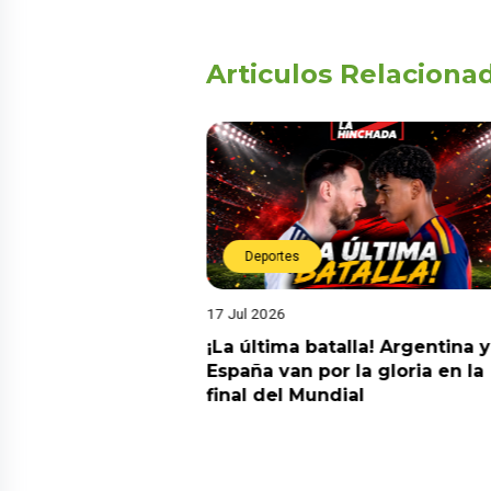
Articulos Relaciona
Deportes
17 Jul 2026
da estrella!
¡La última batalla! Argentina y
 a Argentina y se
España van por la gloria en la
el nuevo campeón
final del Mundial