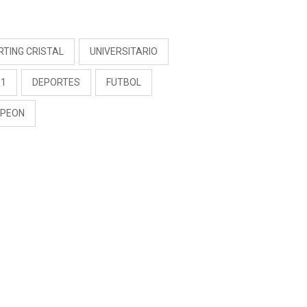
S
RTING CRISTAL
UNIVERSITARIO
 1
DEPORTES
FUTBOL
PEON