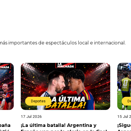
 más importantes de espectáculos local e internacional.
Deportes
D
17 Jul 2026
15 Jul 
spaña
¡La última batalla! Argentina y
¡Sigu