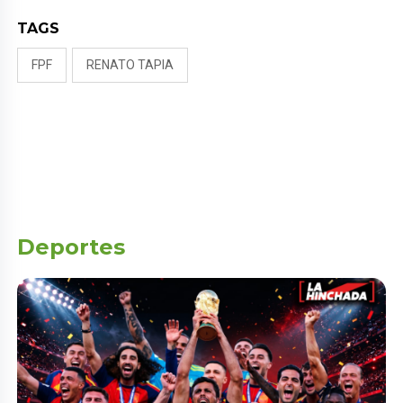
TAGS
FPF
RENATO TAPIA
Deportes