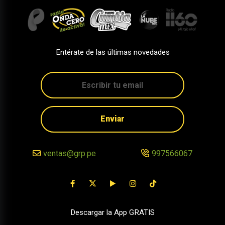
Entérate de las últimas novedades
Enviar
ventas@grp.pe
997566067
Descargar la App GRATIS