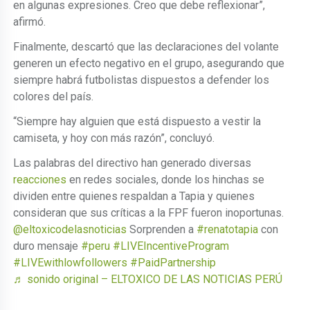
en algunas expresiones. Creo que debe reflexionar”,
afirmó.
Finalmente, descartó que las declaraciones del volante
generen un efecto negativo en el grupo, asegurando que
siempre habrá futbolistas dispuestos a defender los
colores del país.
“Siempre hay alguien que está dispuesto a vestir la
camiseta, y hoy con más razón”, concluyó.
Las palabras del directivo han generado diversas
reacciones
en redes sociales, donde los hinchas se
dividen entre quienes respaldan a Tapia y quienes
consideran que sus críticas a la FPF fueron inoportunas.
@eltoxicodelasnoticias
Sorprenden a
#renatotapia
con
duro mensaje
#peru
#LIVEIncentiveProgram
#LIVEwithlowfollowers
#PaidPartnership
♬ sonido original – ELTOXICO DE LAS NOTICIAS PERÚ