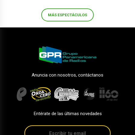
MÁS ESPECTÁCULOS
Anuncia con nosotros, contáctanos
Entérate de las últimas novedades