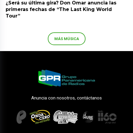
¿Será su última gira? Don Omar anuncia las
primeras fechas de “The Last King World
Tour”
MÁS MÚSICA
Anuncia con nosotros, contáctanos