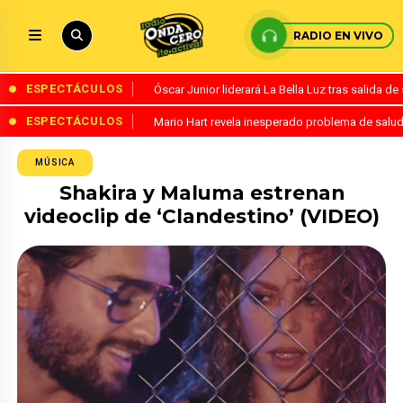
RADIO EN VIVO
ESPECTÁCULOS
Óscar Junior liderará La Bella Luz tras salida 
ESPECTÁCULOS
Mario Hart revela inesperado problema de salud
MÚSICA
Shakira y Maluma estrenan
videoclip de ‘Clandestino’ (VIDEO)