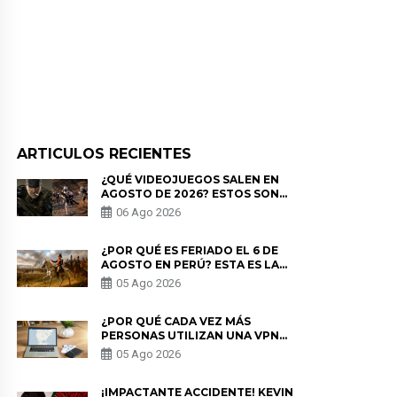
ARTICULOS RECIENTES
¿QUÉ VIDEOJUEGOS SALEN EN
AGOSTO DE 2026? ESTOS SON
LOS ESTRENOS MÁS ESPERADOS
06 Ago 2026
¿POR QUÉ ES FERIADO EL 6 DE
AGOSTO EN PERÚ? ESTA ES LA
HISTORIA
05 Ago 2026
¿POR QUÉ CADA VEZ MÁS
PERSONAS UTILIZAN UNA VPN
PARA PROTEGER SU
05 Ago 2026
PRIVACIDAD?
¡IMPACTANTE ACCIDENTE! KEVIN