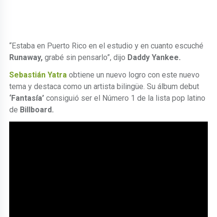
“Estaba en Puerto Rico en el estudio y en cuanto escuché
Runaway,
grabé sin pensarlo”, dijo
Daddy Yankee.
Sebastián Yatra
obtiene un nuevo logro con este nuevo
tema y destaca como un artista bilingüe. Su álbum debut
‘Fantasía’
consiguió ser el Número 1 de la lista pop latino
de
Billboard.