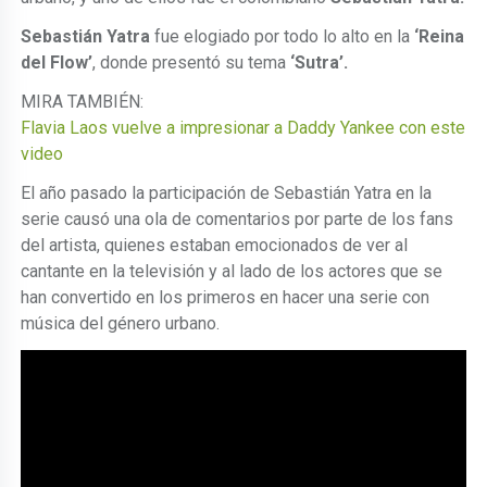
Sebastián Yatra
fue elogiado por todo lo alto en la
‘Reina
del Flow’
, donde presentó su tema
‘Sutra’.
MIRA TAMBIÉN:
Flavia Laos vuelve a impresionar a Daddy Yankee con este
video
El año pasado la participación de Sebastián Yatra en la
serie causó una ola de comentarios por parte de los fans
del artista, quienes estaban emocionados de ver al
cantante en la televisión y al lado de los actores que se
han convertido en los primeros en hacer una serie con
música del género urbano.