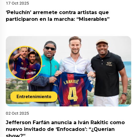
17 Oct 2025
‘Peluchín’ arremete contra artistas que
participaron en la marcha: “Miserables”
Entretenimiento
02 Oct 2025
Jefferson Farfán anuncia a Iván Rakitic como
nuevo invitado de ‘Enfocados’: “¿Querían
show?”