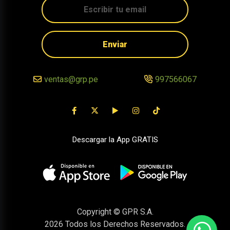
Enviar
ventas@grp.pe
997566067
Descargar la App GRATIS
Copyright © GPR S.A.
2026
Todos los Derechos Reservados.