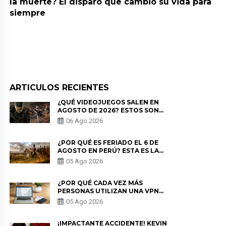
la muerte? El disparo que cambió su vida para
siempre
ARTICULOS RECIENTES
¿QUÉ VIDEOJUEGOS SALEN EN
AGOSTO DE 2026? ESTOS SON
LOS ESTRENOS MÁS ESPERADOS
06 Ago 2026
¿POR QUÉ ES FERIADO EL 6 DE
AGOSTO EN PERÚ? ESTA ES LA
HISTORIA
05 Ago 2026
¿POR QUÉ CADA VEZ MÁS
PERSONAS UTILIZAN UNA VPN
PARA PROTEGER SU
05 Ago 2026
PRIVACIDAD?
¡IMPACTANTE ACCIDENTE! KEVIN