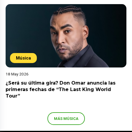
Música
18 May 2026
¿Será su última gira? Don Omar anuncia las
primeras fechas de “The Last King World
Tour”
MÁS MÚSICA