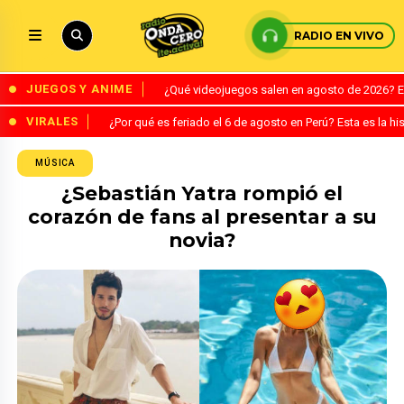
RADIO EN VIVO
JUEGOS Y ANIME
¿Qué videojuegos salen en agosto de 2026? 
VIRALES
¿Por qué es feriado el 6 de agosto en Perú? Esta es la his
MÚSICA
¿Sebastián Yatra rompió el
corazón de fans al presentar a su
novia?