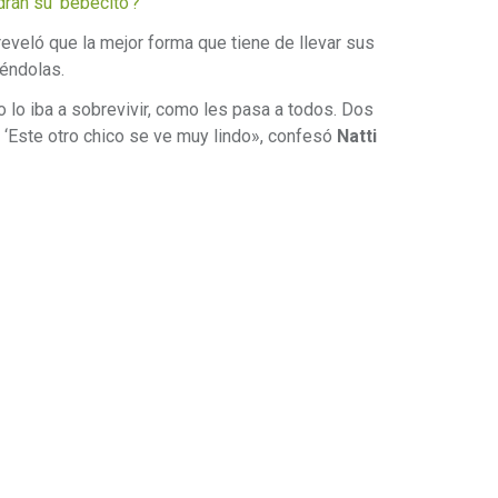
rán su ‘bebecito’?
eveló que la mejor forma que tiene de llevar sus
éndolas.
 lo iba a sobrevivir, como les pasa a todos. Dos
Este otro chico se ve muy lindo», confesó
Natti