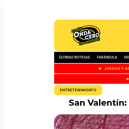
ÚLTIMAS NOTICIAS
FARÁNDULA
DE
JUEGOS Y A
ENTRETENIMIENTO
San Valentín: