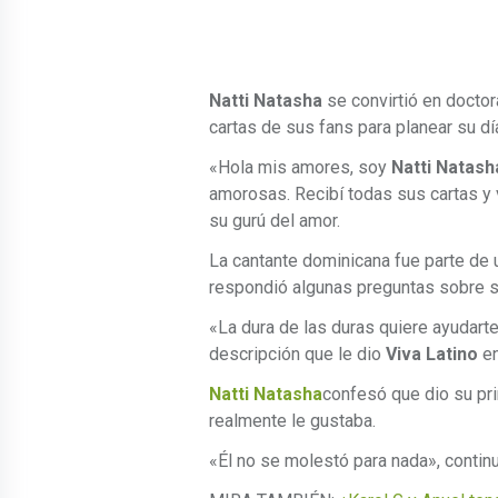
Natti Natasha
se convirtió en doctor
cartas de sus fans para planear su dí
«Hola mis amores, soy
Natti Natash
amorosas. Recibí todas sus cartas y 
su gurú del amor.
La cantante dominicana fue parte de 
respondió algunas preguntas sobre s
«La dura de las duras quiere ayudarte 
descripción que le dio
Viva Latino
e
Natti Natasha
confesó que dio su pr
realmente le gustaba.
«Él no se molestó para nada», continu