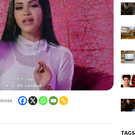
orosa.
TAG