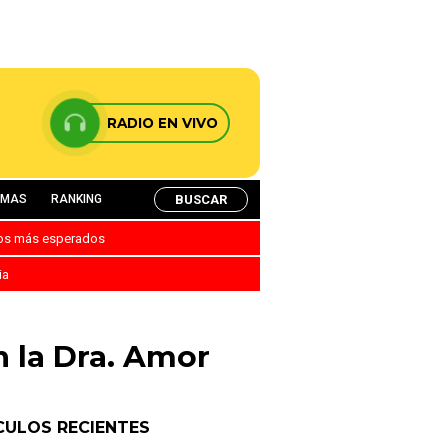
RADIO EN VIVO
BUSCAR
AMAS
RANKING
nos más esperados
ia
n la Dra. Amor
CULOS RECIENTES