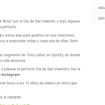
OND
VID
a ‘Amor’ por el Día de San Valentín, y leyó algunas
a perfecto.
a
y estoy aquí para guiarlos en sus relaciones
voy a responder todas y cada una de ellas. Seré
un segmento de ‘Viva Latino’ en Spotify, en donde
u vida amorosa.
a planear el perfecto Día de San Valentín», fue la
n
Instagram.
imer beso a los 13 años de edad a un chico que
ó la cantante.