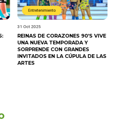
Entretenimiento
Entret
31 Oct 2025
28 Oct 202
6:
REINAS DE CORAZONES 90’S VIVE
¡”Good T
UNA NUEVA TEMPORADA Y
“Pelao” 
SORPRENDE CON GRANDES
programa
INVITADOS EN LA CÚPULA DE LAS
ARTES
o