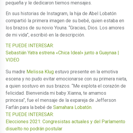
pequeña y le dedicaron tiernos mensajes.
En sus historias de Instagram, la hija de Abel Lobatón
compartió la primera imagen de su bebé, quien estaba en
los brazos de su novio Youna. “Gracias, Dios. Los amores
de mi vida”, escribió en la descripción.
TE PUEDE INTERESAR:
Sebastián Yatra estrena «Chica Ideal» junto a Guaynaa |
VIDEO
Su madre
Melissa Klug
estuvo presente en la emotiva
escena y no pudo evitar emocionarse con su primera nieta,
a quien sostuvo en sus brazos. “Me explota el corazón de
felicidad. Bienvenida mi baby Xianna, te amamos
princesa”, fue el mensaje de la expareja de Jefferson
Farfán para la bebé de
Samahara Lobatón
.
TE PUEDE INTERESAR:
Elecciones 2021: Congresistas actuales y del Parlamento
disuelto no podrán postular