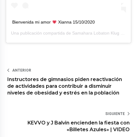
Bienvenida mi amor
Xianna 15/10/2020
Una publicación compartida de
Samahara Lobaton Klug
(@sam_lobaton_klug) el
ANTERIOR
Instructores de gimnasios piden reactivación
de actividades para contribuir a disminuir
niveles de obesidad y estrés en la población
SIGUIENTE
KEVVO y J Balvin encienden la fiesta con
«Billetes Azules» | VIDEO