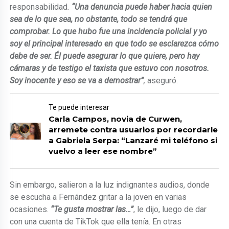
responsabilidad
.
“Una denuncia puede haber hacia quien
sea de lo que sea, no obstante, todo se tendrá que
comprobar. Lo que hubo fue una incidencia policial y yo
soy el principal interesado en que todo se esclarezca cómo
debe de ser. Él puede asegurar lo que quiere, pero hay
cámaras y de testigo el taxista que estuvo con nosotros.
Soy inocente y eso se va a demostrar”
,
aseguró.
Te puede interesar
Carla Campos, novia de Curwen,
arremete contra usuarios por recordarle
a Gabriela Serpa: “Lanzaré mi teléfono si
vuelvo a leer ese nombre”
Sin embargo, salieron a la luz indignantes audios, donde
se escucha a Fernández gritar a la joven en varias
ocasiones.
“Te gusta mostrar las…”
, le dijo, luego de dar
con una cuenta de TikTok que ella tenía. En otras