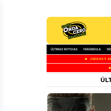
ÚLTIMAS NOTICIAS
FARÁNDULA
DE
JUEGOS Y A
ÚL