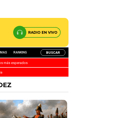
RADIO EN VIVO
BUSCAR
AMAS
RANKING
nos más esperados
ia
DEZ