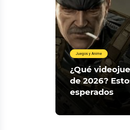
Juegos y Anime
¿Qué videojue
de 2026? Esto
esperados