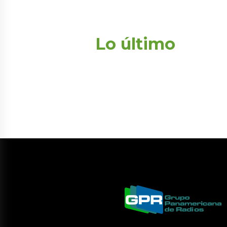
Lo último