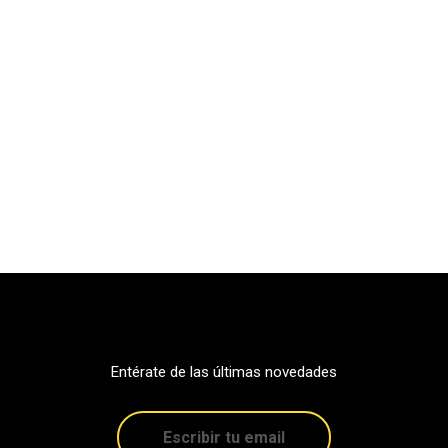
Entérate de las últimas novedades