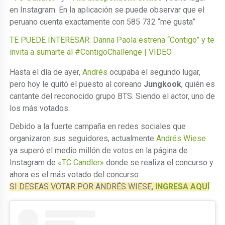
en Instagram. En la aplicación se puede observar que el
peruano cuenta exactamente con 585 732 “me gusta”
TE PUEDE INTERESAR:
Danna Paola estrena “Contigo” y te
invita a sumarte al #ContigoChallenge | VIDEO
Hasta el día de ayer,
Andrés
ocupaba el segundo lugar,
pero hoy le quitó el puesto al coreano
Jungkook
, quién es
cantante del reconocido grupo BTS. Siendo el actor, uno de
los más votados.
Debido a la fuerte campaña en redes sociales que
organizaron sus seguidores, actualmente
Andrés Wiese
ya superó el medio millón de votos en la página de
Instagram de
«TC Candler»
donde se realiza el concurso y
ahora es el más votado del concurso.
SI DESEAS VOTAR POR ANDRÉS WIESE,
INGRESA AQUÍ