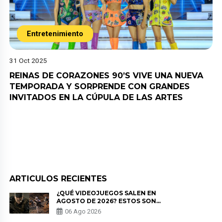
Entretenimiento
31 Oct 2025
REINAS DE CORAZONES 90’S VIVE UNA NUEVA
TEMPORADA Y SORPRENDE CON GRANDES
INVITADOS EN LA CÚPULA DE LAS ARTES
ARTICULOS RECIENTES
¿QUÉ VIDEOJUEGOS SALEN EN
AGOSTO DE 2026? ESTOS SON
LOS ESTRENOS MÁS ESPERADOS
06 Ago 2026