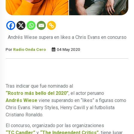
Andrés Wiese supera en likes a Chris Evans en concurso
Por
Radio Onda Cero
04 May 2020
Tras indicar que fue nominado al
“Rostro más bello del 2020”
, el actor peruano
Andrés Wiese
viene superando en “likes” a figuras como
Chris Evans. Harry Styles, Henry Cavill y al futbolista
Cristiano Ronaldo.
El concurso, organizado por las organizaciones
“TC Candler”
y
“The Independent Critics”
, tiene lugar