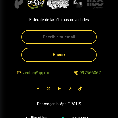
Entérate de las últimas novedades
Enviar
ventas@grp.pe
997566067
Descargar la App GRATIS