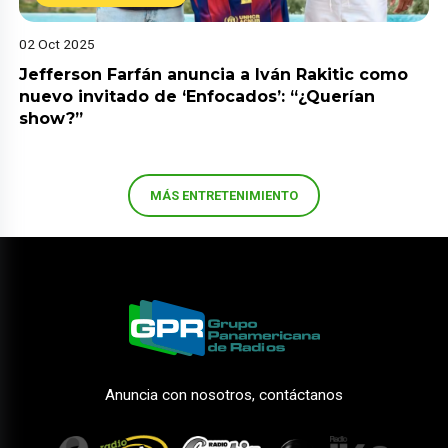
02 Oct 2025
Jefferson Farfán anuncia a Iván Rakitic como
nuevo invitado de ‘Enfocados’: “¿Querían
show?”
MÁS ENTRETENIMIENTO
Anuncia con nosotros, contáctanos