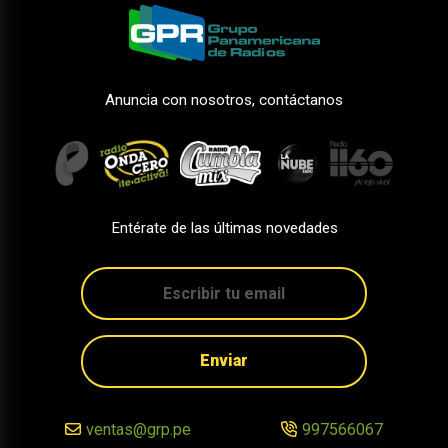
Anuncia con nosotros, contáctanos
Entérate de las últimas novedades
Enviar
ventas@grp.pe
997566067