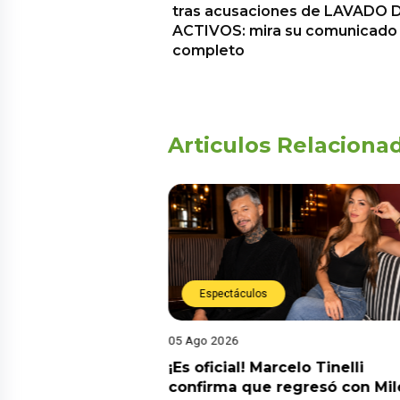
tras acusaciones de LAVADO 
ACTIVOS: mira su comunicado
completo
Articulos Relaciona
Espectáculos
05 Ago 2026
cidente! Kevin
¡Es oficial! Marcelo Tinelli
e ocho metros en
confirma que regresó con Mil