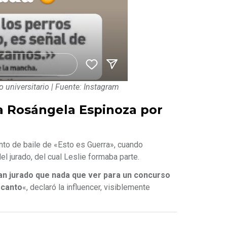
 universitario | Fuente: Instagram
a Rosángela Espinoza por
ento de baile de «Esto es Guerra», cuando
el jurado, del cual Leslie formaba parte.
gan jurado que nada que ver para un concurso
 canto
«, declaró la influencer, visiblemente