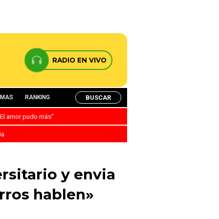
RADIO EN VIVO
BUSCAR
AMAS
RANKING
: “El amor pudo más”
ia
sitario y envia
erros hablen»