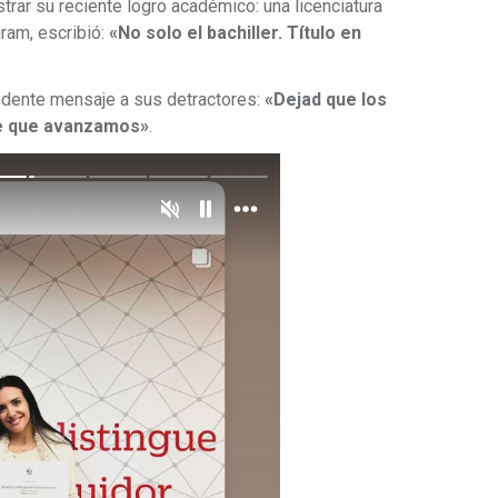
rar su reciente logro académico: una licenciatura
gram, escribió:
«No solo el bachiller. Título en
ndente mensaje a sus detractores:
«Dejad que los
de que avanzamos»
.