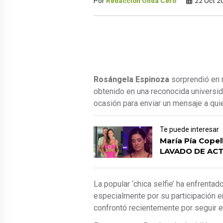
Por
Redacción Onda Cero
22 Oct 2
Rosángela Espinoza
sorprendió en r
obtenido en una reconocida universi
ocasión para enviar un mensaje a qu
Te puede interesar
María Pía Copel
LAVADO DE ACT
La popular ‘chica selfie’ ha enfrentado
especialmente por su participación e
confrontó recientemente por seguir en