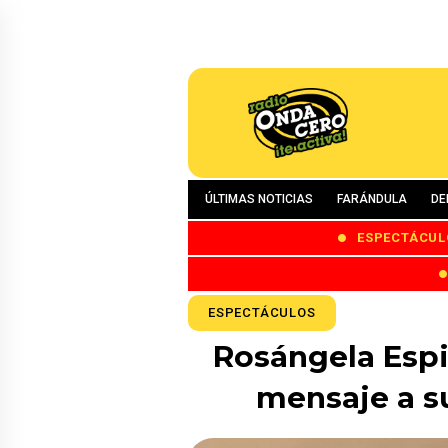
ÚLTIMAS NOTICIAS
FARÁNDULA
DE
ESPECTÁCUL
ESPECTÁCULOS
Rosángela Espi
mensaje a su