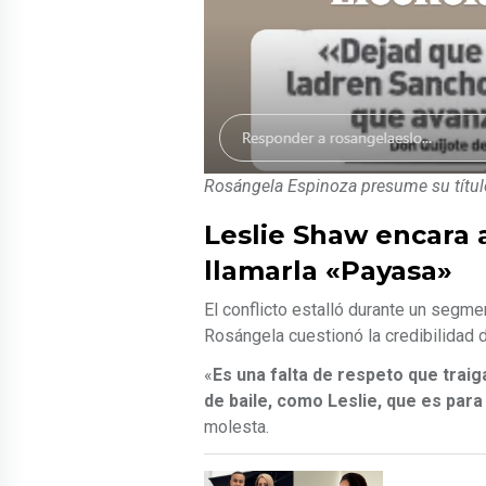
Rosángela Espinoza presume su título
Leslie Shaw encara 
llamarla «Payasa»
El conflicto estalló durante un segm
Rosángela cuestionó la credibilidad d
«
Es una falta de respeto que trai
de baile, como Leslie, que es para
molesta.