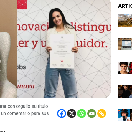
ARTI
r con orgullo su titulo
a un comentario para sus