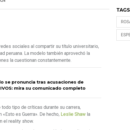
024
TAG
ROS
ESP
edes sociales al compartir su título universitario,
dad peruana. La modelo también aprovechó la
ienes la cuestionan constantemente.
lo se pronuncia tras acusaciones de
IVOS: mira su comunicado completo
 todo tipo de críticas durante su carrera,
n «Esto es Guerra». De hecho,
Leslie Shaw
la
 el reality show.