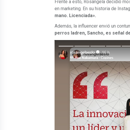
Frente a esto, Rosángela decidió most
en marketing. En su historia de Insta
mano. Licenciada».
Además, la influencer envió un contu
perros ladren, Sancho, es señal 