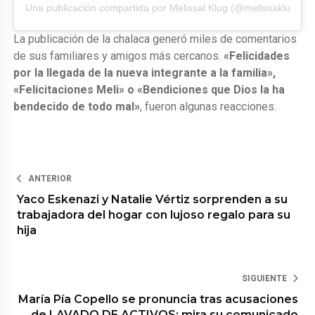
Una publicación compartida por Melissal Klug (@melissaklugofici
La publicación de la chalaca generó miles de comentarios
de sus familiares y amigos más cercanos.
«Felicidades
por la llegada de la nueva integrante a la familia»,
«Felicitaciones Meli» o «Bendiciones que Dios la ha
bendecido de todo mal»
, fueron algunas reacciones.
ANTERIOR
Yaco Eskenazi y Natalie Vértiz sorprenden a su
trabajadora del hogar con lujoso regalo para su
hija
SIGUIENTE
María Pía Copello se pronuncia tras acusaciones
de LAVADO DE ACTIVOS: mira su comunicado