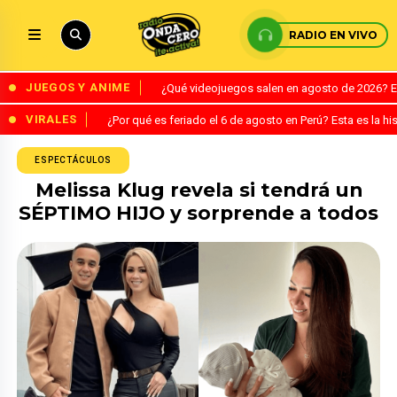
RADIO EN VIVO
JUEGOS Y ANIME
¿Qué videojuegos salen en agosto de 2026? 
VIRALES
¿Por qué es feriado el 6 de agosto en Perú? Esta es la his
ESPECTÁCULOS
Melissa Klug revela si tendrá un
SÉPTIMO HIJO y sorprende a todos