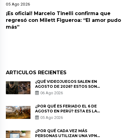
05 Ago 2026
¡Es oficial! Marcelo Tinelli confirma que
regresó con Milett Figueroa: “El amor pudo
más”
ARTICULOS RECIENTES
¿QUÉ VIDEOJUEGOS SALEN EN
AGOSTO DE 2026? ESTOS SON
LOS ESTRENOS MÁS ESPERADOS
06 Ago 2026
¿POR QUÉ ES FERIADO EL 6 DE
AGOSTO EN PERÚ? ESTA ES LA
HISTORIA
05 Ago 2026
¿POR QUÉ CADA VEZ MÁS
PERSONAS UTILIZAN UNA VPN