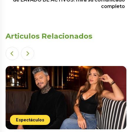
completo
Articulos Relacionados
Espectáculos