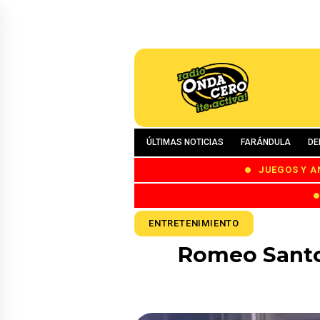
ÚLTIMAS NOTICIAS
FARÁNDULA
DE
JUEGOS Y A
ENTRETENIMIENTO
Romeo Santos