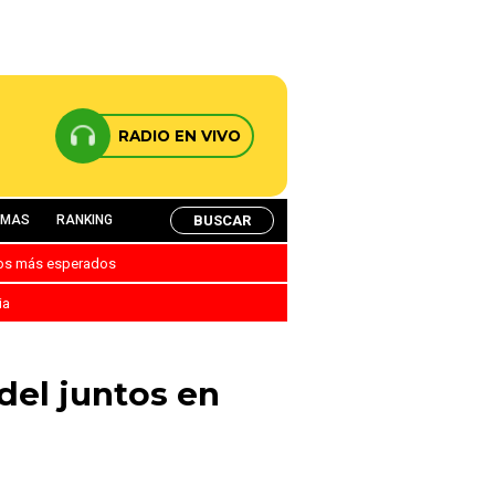
RADIO EN VIVO
BUSCAR
AMAS
RANKING
nos más esperados
ia
del juntos en