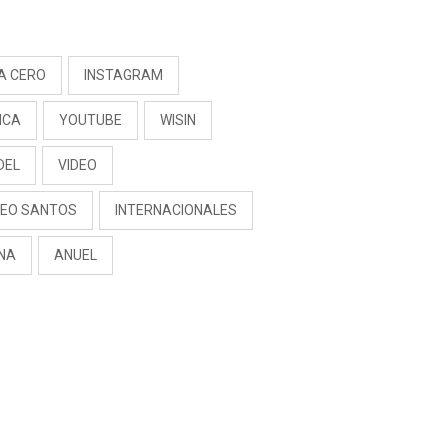
S
A CERO
INSTAGRAM
ICA
YOUTUBE
WISIN
DEL
VIDEO
EO SANTOS
INTERNACIONALES
NA
ANUEL