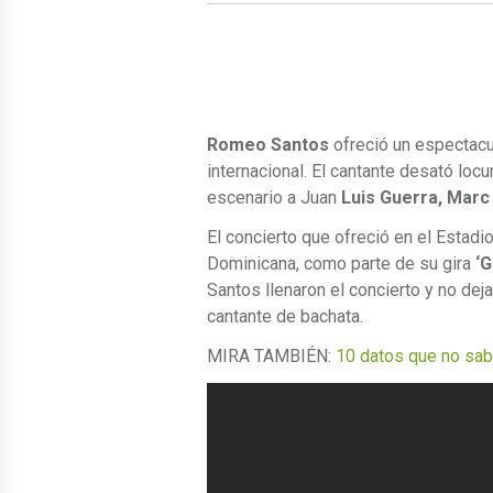
Romeo Santos
ofreció un espectacul
internacional. El cantante desató loc
escenario a Juan
Luis Guerra, Marc
El concierto que ofreció en el Estadi
Dominicana, como parte de su gira
‘G
Santos llenaron el concierto y no dej
cantante de bachata.
MIRA TAMBIÉN:
10 datos que no sa