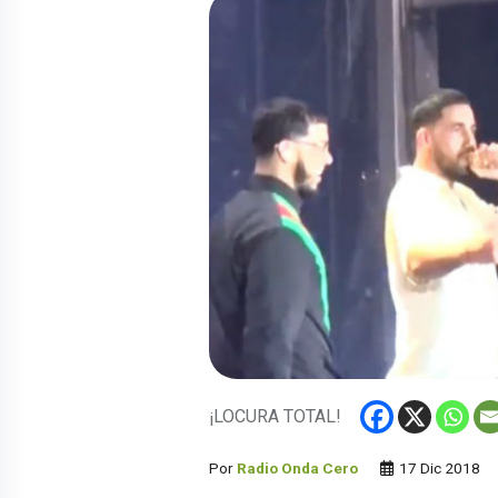
¡LOCURA TOTAL!
Por
Radio Onda Cero
17 Dic 2018