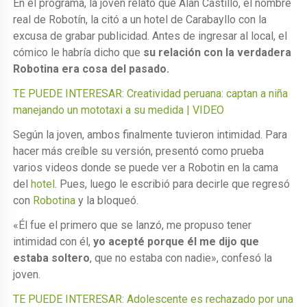
En el programa, la joven relató que Alan Castillo, el nombre
real de Robotín, la citó a un hotel de Carabayllo con la
excusa de grabar publicidad. Antes de ingresar al local, el
cómico le habría dicho que
su relación con la verdadera
Robotina era cosa del pasado.
TE PUEDE INTERESAR: Creatividad peruana: captan a niña
manejando un mototaxi a su medida | VIDEO
Según la joven, ambos finalmente tuvieron intimidad. Para
hacer más creíble su versión, presentó como prueba
varios videos donde se puede ver a Robotin en la cama
del
hotel
. Pues, luego le escribió para decirle que regresó
con
Robotina
y la bloqueó.
«Él fue el primero que se lanzó, me propuso tener
intimidad con él,
yo acepté porque él me dijo que
estaba soltero
, que no estaba con nadie», confesó la
joven.
TE PUEDE INTERESAR: Adolescente es rechazado por una