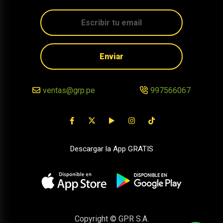
Enviar
ventas@grp.pe
997566067
Descargar la App GRATIS
Copyright © GPR S.A.