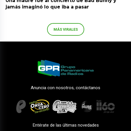
Una madre fue al concierto de Bad Bunny y
jamás imaginó lo que iba a pasar
MÁS VIRALES
Anuncia con nosotros, contáctanos
Entérate de las últimas novedades