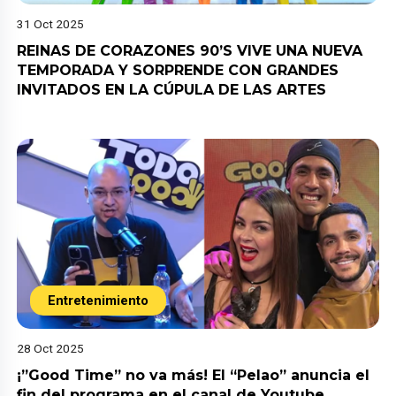
31 Oct 2025
REINAS DE CORAZONES 90’S VIVE UNA NUEVA
TEMPORADA Y SORPRENDE CON GRANDES
INVITADOS EN LA CÚPULA DE LAS ARTES
Entretenimiento
28 Oct 2025
¡”Good Time” no va más! El “Pelao” anuncia el
fin del programa en el canal de Youtube