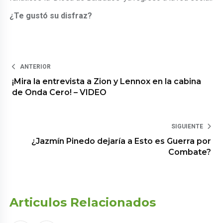
¿Te gustó su disfraz?
ANTERIOR
¡Mira la entrevista a Zion y Lennox en la cabina
de Onda Cero! – VIDEO
SIGUIENTE
¿Jazmín Pinedo dejaría a Esto es Guerra por
Combate?
Articulos Relacionados