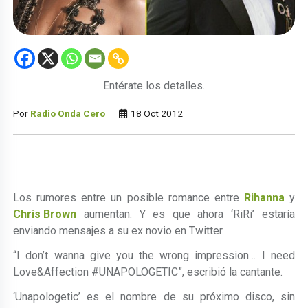
Entérate los detalles.
Por
Radio Onda Cero
18 Oct 2012
Los rumores entre un posible romance entre
Rihanna
y
Chris Brown
aumentan. Y es que ahora ‘RiRi’ estaría
enviando mensajes a su ex novio en Twitter.
“I don’t wanna give you the wrong impression… I need
Love&Affection #UNAPOLOGETIC”, escribió la cantante.
‘Unapologetic’ es el nombre de su próximo disco, sin