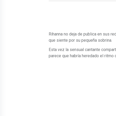
Rihanna no deja de publica en sus re
que siente por su pequeña sobrina.
Esta vez la sensual cantante compar
parece que habría heredado el ritmo d