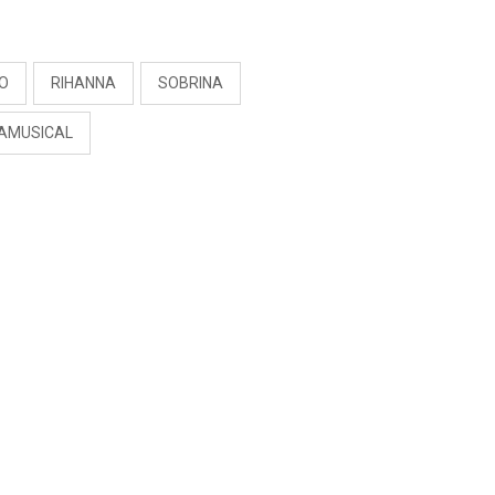
S
EO
RIHANNA
SOBRINA
AMUSICAL