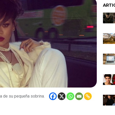
ARTI
a de su pequeña sobrina.