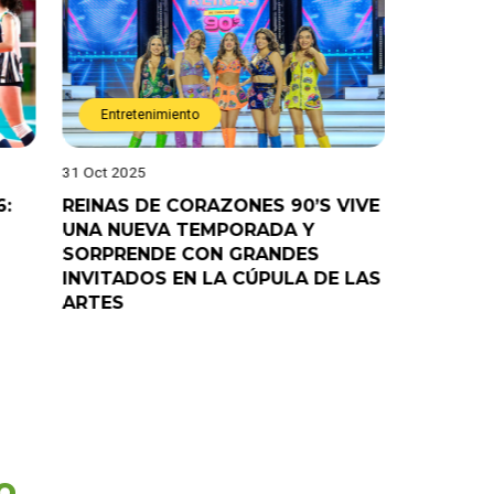
Entretenimiento
Entret
31 Oct 2025
28 Oct 202
6:
REINAS DE CORAZONES 90’S VIVE
¡”Good T
UNA NUEVA TEMPORADA Y
“Pelao” 
SORPRENDE CON GRANDES
programa
INVITADOS EN LA CÚPULA DE LAS
ARTES
o