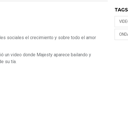
TAG
VID
OND
des sociales el crecimiento y sobre todo el amor
tió un video donde Majesty aparece bailando y
e su tía.