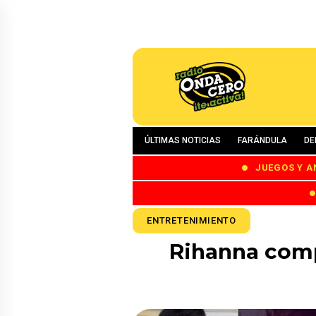
ÚLTIMAS NOTICIAS
FARÁNDULA
DE
JUEGOS Y A
ENTRETENIMIENTO
Rihanna comp