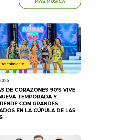
MÁS MÚSICA
ntretenimiento
 2025
AS DE CORAZONES 90’S VIVE
NUEVA TEMPORADA Y
RENDE CON GRANDES
TADOS EN LA CÚPULA DE LAS
S