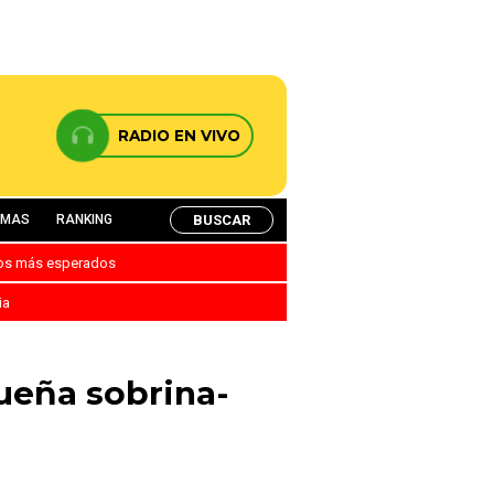
RADIO EN VIVO
BUSCAR
AMAS
RANKING
nos más esperados
ia
ueña sobrina-