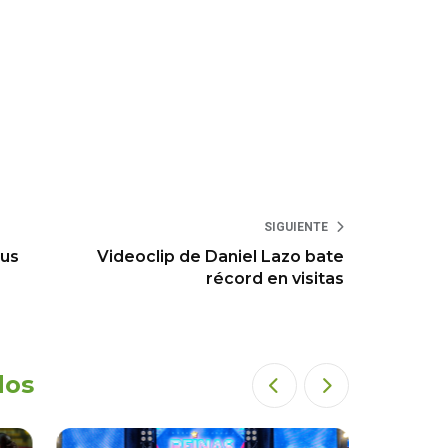
SIGUIENTE
sus
Videoclip de Daniel Lazo bate
récord en visitas
dos