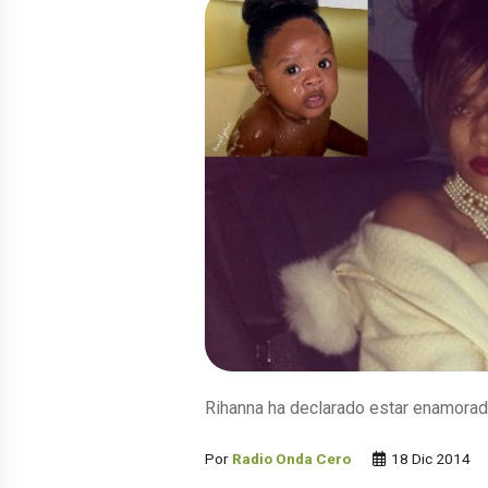
Rihanna ha declarado estar enamorad
Por
Radio Onda Cero
18 Dic 2014