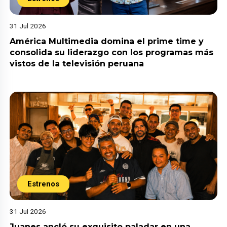
31 Jul 2026
América Multimedia domina el prime time y
consolida su liderazgo con los programas más
vistos de la televisión peruana
Estrenos
31 Jul 2026
Juanes ancló su exquisito paladar en una