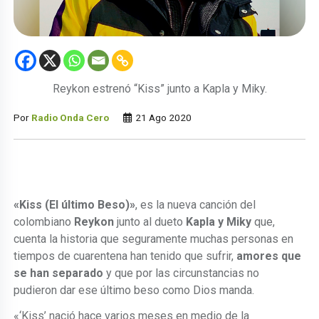
Reykon estrenó “Kiss” junto a Kapla y Miky.
Por
Radio Onda Cero
21 Ago 2020
«Kiss (El último Beso)»
, es la nueva canción del
colombiano
Reykon
junto al dueto
Kapla y Miky
que,
cuenta la historia que seguramente muchas personas en
tiempos de cuarentena han tenido que sufrir,
amores que
se han separado
y que por las circunstancias no
pudieron dar ese último beso como Dios manda.
«‘Kiss’ nació hace varios meses en medio de la