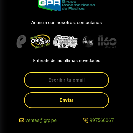
Anuncia con nosotros, contáctanos
Entérate de las últimas novedades
Enviar
ventas@grp.pe
997566067