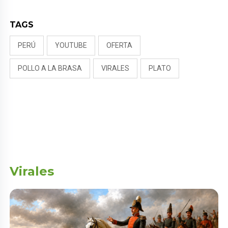
TAGS
PERÚ
YOUTUBE
OFERTA
POLLO A LA BRASA
VIRALES
PLATO
Virales