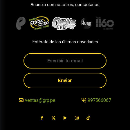
Anuncia con nosotros, contáctanos
Entérate de las últimas novedades
Enviar
ventas@grp.pe
997566067