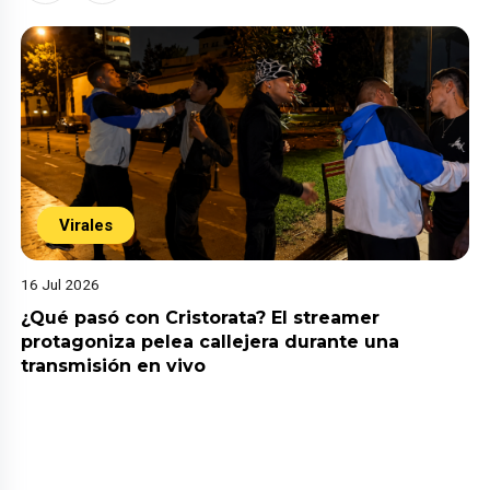
Virales
16 Jul 2026
¿Qué pasó con Cristorata? El streamer
protagoniza pelea callejera durante una
transmisión en vivo