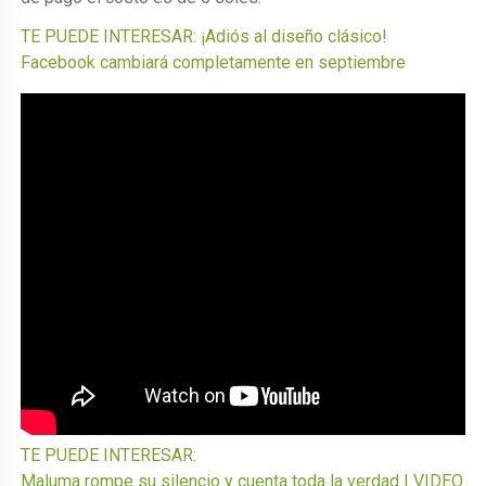
TE PUEDE INTERESAR: ¡Adiós al diseño clásico!
Facebook cambiará completamente en septiembre
TE PUEDE INTERESAR:
Maluma rompe su silencio y cuenta toda la verdad | VIDEO