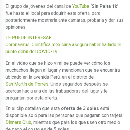
El grupo de jóvenes del canal de
YouTube
‘Sin Palta 1k’
fue hasta el local para adquirir esta oferta, para
posteriormente mostrarla ante cámaras, probarla y dar sus
opiniones.
TE PUEDE INTERESAR:
Coronavirus: Científica mexicana asegura haber hallado el
punto débil del COVID-19
En el video que se hizo viral se puede ver cómo los
muchachos llegan al lugar y mencionan que se encuentra
ubicado en la avenida Perú, en el distrito de
San Martín de Porres
. Unos segundos después se
acercan hacia una de las trabajadoras del lugar y le
preguntan por esta oferta.
En el clip detallan que esta
oferta de 3 soles
está
disponible solo para las personas que pagaran con tarjeta
Dinners Club
, mientras que para los que usen otro medio
de pago el costo es de 5 soles.