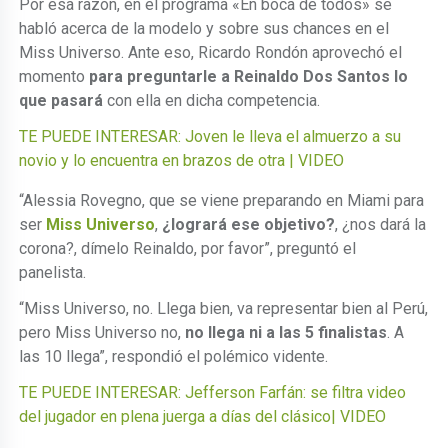
Por esa razón, en el programa «En boca de todos» se
habló acerca de la modelo y sobre sus chances en el
Miss Universo. Ante eso, Ricardo Rondón aprovechó el
momento
para preguntarle a Reinaldo Dos Santos lo
que pasará
con ella en dicha competencia.
TE PUEDE INTERESAR: Joven le lleva el almuerzo a su
novio y lo encuentra en brazos de otra | VIDEO
“Alessia Rovegno, que se viene preparando en Miami para
ser
Miss Universo
,
¿logrará ese objetivo?
, ¿nos dará la
corona?, dímelo Reinaldo, por favor”, preguntó el
panelista.
“Miss Universo, no. Llega bien, va representar bien al Perú,
pero Miss Universo no,
no llega ni a las 5 finalistas
. A
las 10 llega”, respondió el polémico vidente.
TE PUEDE INTERESAR: Jefferson Farfán: se filtra video
del jugador en plena juerga a días del clásico| VIDEO