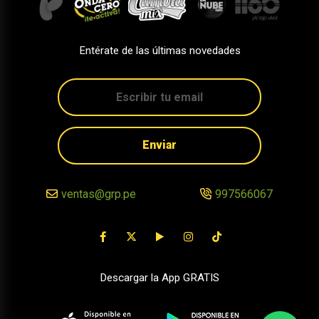
Entérate de las últimas novedades
Enviar
ventas@grp.pe
997566067
Descargar la App GRATIS