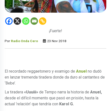
¡Fuerte!
Por
Radio Onda Cero
23 Nov 2018
El recordado reggaetonero y examigo de
Anuel
no dudó
en lanzar tremenda tiradera donde da duro al cantantes de
‘Bebe’.
La tiradera
«Uuuiii»
de Tempo narra la historia de
Anuel,
desde el difícil momento que pasó en prisión, hasta la
actual ‘relación’ que tendría con
Karol G.