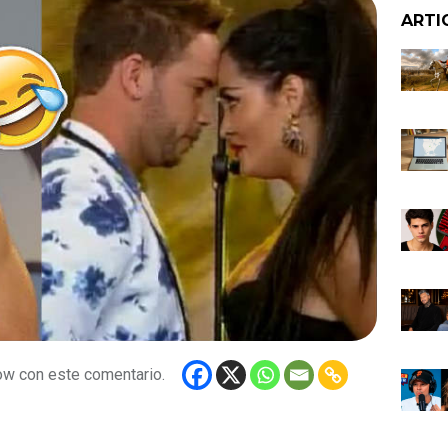
ARTI
ow con este comentario.