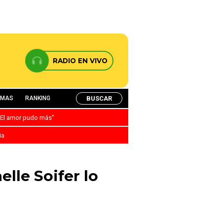
RADIO EN VIVO
BUSCAR
AMAS
RANKING
: “El amor pudo más”
ia
lle Soifer lo