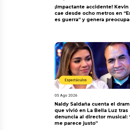
¡Impactante accidente! Kevin
cae desde ocho metros en “E
es guerra” y genera preocupa
Espectáculos
05 Ago 2026
Naldy Saldaña cuenta el dram
que vivió en La Bella Luz tras
denuncia al director musical:
me parece justo”