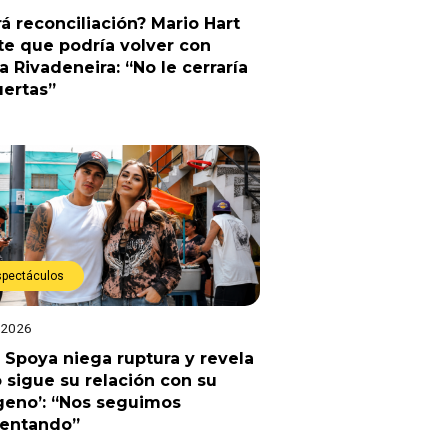
á reconciliación? Mario Hart
e que podría volver con
a Rivadeneira: “No le cerraría
uertas”
spectáculos
 2026
 Spoya niega ruptura y revela
sigue su relación con su
geno’: “Nos seguimos
uentando”