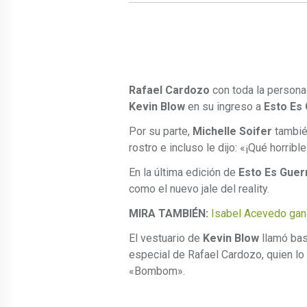
Rafael Cardozo
con toda la personal
Kevin Blow
en su ingreso a
Esto Es
Por su parte,
Michelle Soifer
tambié
rostro e incluso le dijo: «¡Qué horribl
En la última edición de
Esto Es Guer
como el nuevo jale del reality.
MIRA TAMBIÉN:
Isabel Acevedo gan
El vestuario de
Kevin Blow
llamó bas
especial de Rafael Cardozo, quien l
«Bombom».