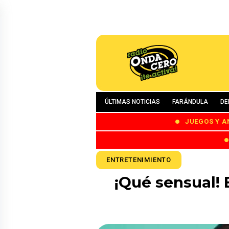
ÚLTIMAS NOTICIAS
FARÁNDULA
DE
JUEGOS Y A
ENTRETENIMIENTO
¡Qué sensual! 