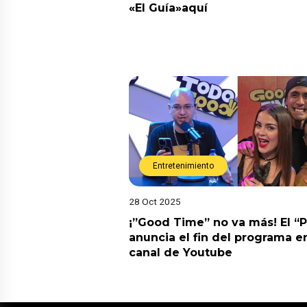
«El Guía»aquí
Entretenimiento
28 Oct 2025
¡”Good Time” no va más! El “
anuncia el fin del programa en
canal de Youtube