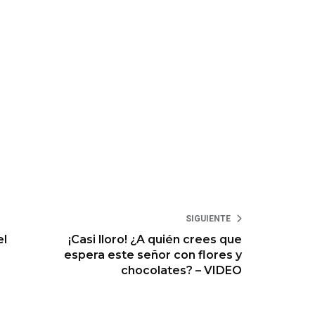
SIGUIENTE
el
¡Casi lloro! ¿A quién crees que
espera este señor con flores y
chocolates? – VIDEO