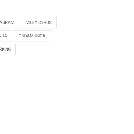
S
TAGRAM
MILEY CYRUS
INDA
ONDAMUSICAL
RKING