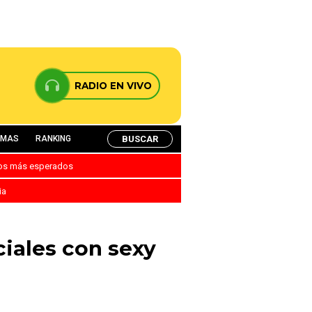
RADIO EN VIVO
BUSCAR
AMAS
RANKING
nos más esperados
ia
ciales con sexy