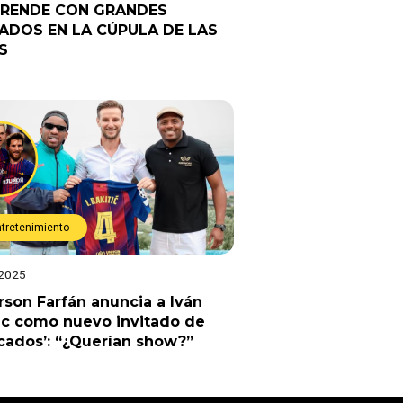
RENDE CON GRANDES
TADOS EN LA CÚPULA DE LAS
S
ntretenimiento
 2025
rson Farfán anuncia a Iván
ic como nuevo invitado de
cados’: “¿Querían show?”