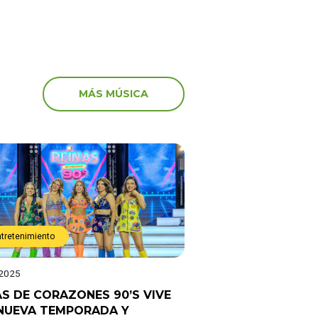
MÁS MÚSICA
ntretenimiento
 2025
AS DE CORAZONES 90’S VIVE
NUEVA TEMPORADA Y