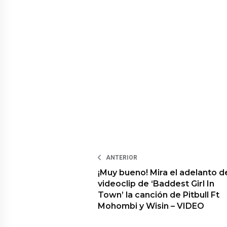
ANTERIOR
¡Muy bueno! Mira el adelanto d
videoclip de ‘Baddest Girl In
Town’ la canción de Pitbull Ft
Mohombi y Wisin – VIDEO