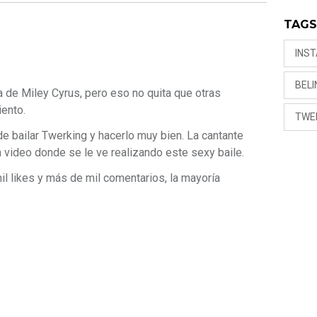
TAG
INS
BEL
a de Miley Cyrus, pero eso no quita que otras
iento.
TWE
e bailar Twerking y hacerlo muy bien. La cantante
n video donde se le ve realizando este sexy baile.
il likes y más de mil comentarios, la mayoría