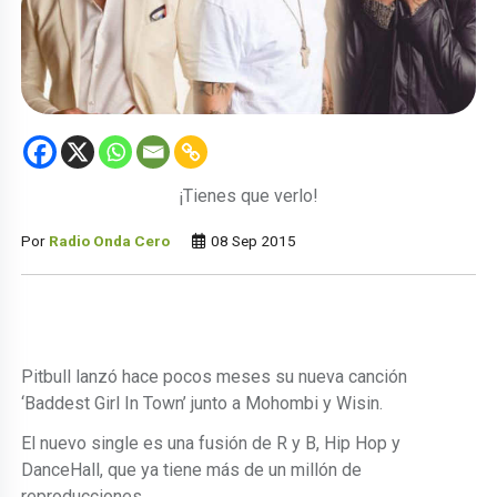
¡Tienes que verlo!
Por
Radio Onda Cero
08 Sep 2015
Pitbull lanzó hace pocos meses su nueva canción
‘Baddest Girl In Town’ junto a Mohombi y Wisin.
El nuevo single es una fusión de R y B, Hip Hop y
DanceHall, que ya tiene más de un millón de
reproducciones.