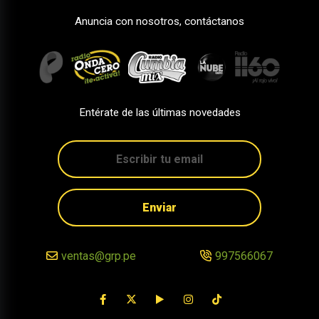
Anuncia con nosotros, contáctanos
Entérate de las últimas novedades
Enviar
ventas@grp.pe
997566067