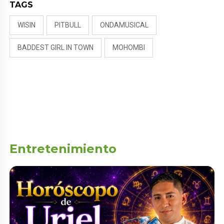
TAGS
WISIN
PITBULL
ONDAMUSICAL
BADDEST GIRL IN TOWN
MOHOMBI
Entretenimiento