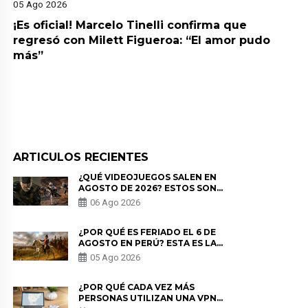
05 Ago 2026
¡Es oficial! Marcelo Tinelli confirma que
regresó con Milett Figueroa: “El amor pudo
más”
ARTICULOS RECIENTES
¿QUÉ VIDEOJUEGOS SALEN EN
AGOSTO DE 2026? ESTOS SON
LOS ESTRENOS MÁS ESPERADOS
06 Ago 2026
¿POR QUÉ ES FERIADO EL 6 DE
AGOSTO EN PERÚ? ESTA ES LA
HISTORIA
05 Ago 2026
¿POR QUÉ CADA VEZ MÁS
PERSONAS UTILIZAN UNA VPN