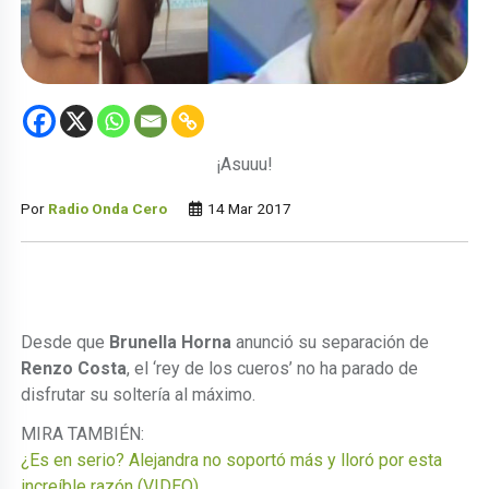
¡Asuuu!
Por
Radio Onda Cero
14 Mar 2017
Desde que
Brunella Horna
anunció su separación de
Renzo Costa
, el ‘rey de los cueros’ no ha parado de
disfrutar su soltería al máximo.
MIRA TAMBIÉN:
¿Es en serio? Alejandra no soportó más y lloró por esta
increíble razón (VIDEO)