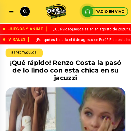
RADIO EN VIVO
JUEGOS Y ANIME
¿Qué videojuegos salen en agosto de 2026? 
VIRALES
¿Por qué es feriado el 6 de agosto en Perú? Esta es la his
ESPECTÁCULOS
¡Qué rápido! Renzo Costa la pasó
de lo lindo con esta chica en su
jacuzzi