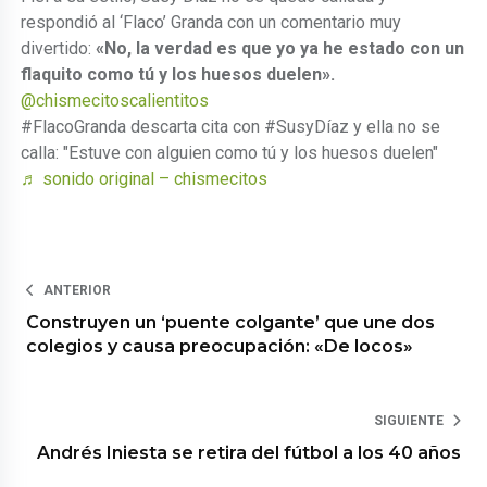
respondió al ‘Flaco’ Granda con un comentario muy
divertido:
«No, la verdad es que yo ya he estado con un
flaquito como tú y los huesos duelen».
@chismecitoscalientitos
#FlacoGranda descarta cita con #SusyDíaz y ella no se
calla: "Estuve con alguien como tú y los huesos duelen"
♬ sonido original – chismecitos
ANTERIOR
Construyen un ‘puente colgante’ que une dos
colegios y causa preocupación: «De locos»
SIGUIENTE
Andrés Iniesta se retira del fútbol a los 40 años