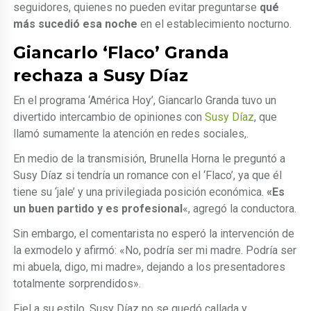
seguidores, quienes no pueden evitar preguntarse
qué
más sucedió esa noche
en el establecimiento nocturno.
Giancarlo ‘Flaco’ Granda
rechaza a Susy Díaz
En el programa ‘América Hoy’, Giancarlo Granda tuvo un
divertido intercambio de opiniones con
Susy Díaz
, que
llamó sumamente la atención en redes sociales,.
En medio de la transmisión, Brunella Horna le preguntó a
Susy Díaz si tendría un romance con el ‘Flaco’, ya que él
tiene su ‘jale’ y una privilegiada posición económica.
«Es
un buen partido y es profesional
«, agregó la conductora.
Sin embargo, el comentarista no esperó la intervención de
la exmodelo y afirmó: «No, podría ser mi madre. Podría ser
mi abuela, digo, mi madre», dejando a los presentadores
totalmente sorprendidos».
Fiel a su estilo, Susy Díaz no se quedó callada y