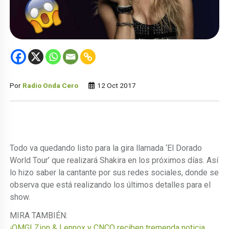
Por
Radio Onda Cero
12 Oct 2017
Todo va quedando listo para la gira llamada ‘El Dorado
World Tour’ que realizará Shakira en los próximos días. Así
lo hizo saber la cantante por sus redes sociales, donde se
observa que está realizando los últimos detalles para el
show.
MIRA TAMBIÉN:
¡OMG! Zion & Lennox y CNCO reciben tremenda noticia