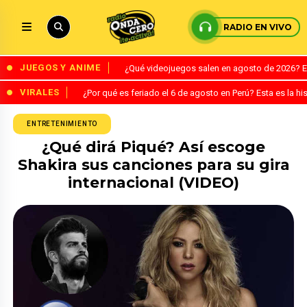
RADIO EN VIVO
JUEGOS Y ANIME
¿Qué videojuegos salen en agosto de 2026? 
VIRALES
¿Por qué es feriado el 6 de agosto en Perú? Esta es la his
ENTRETENIMIENTO
¿Qué dirá Piqué? Así escoge
Shakira sus canciones para su gira
internacional (VIDEO)