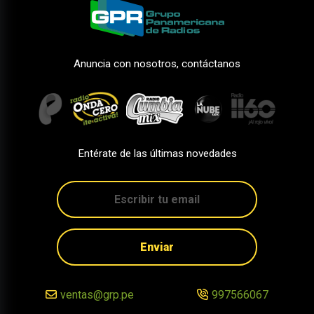
Anuncia con nosotros, contáctanos
Entérate de las últimas novedades
Enviar
ventas@grp.pe
997566067