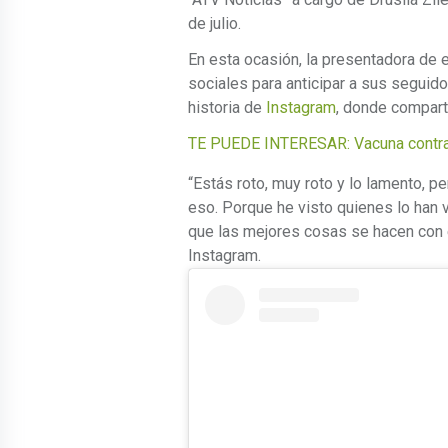
de julio.
En esta ocasión, la presentadora de
sociales para anticipar a sus seguidor
historia de
Instagram
, donde compart
TE PUEDE INTERESAR:
Vacuna contr
“Estás roto, muy roto y lo lamento, pe
eso. Porque he visto quienes lo han v
que las mejores cosas se hacen con 
Instagram.