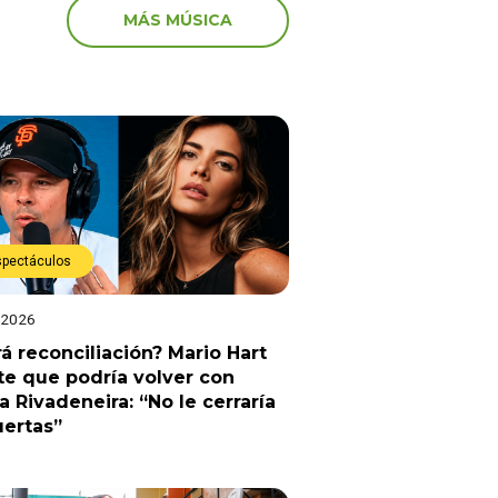
MÁS MÚSICA
spectáculos
 2026
á reconciliación? Mario Hart
e que podría volver con
a Rivadeneira: “No le cerraría
uertas”