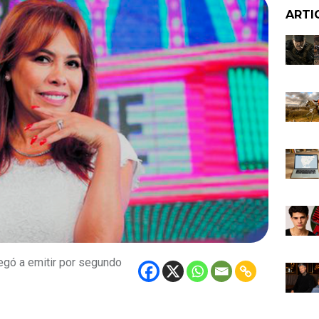
ARTI
egó a emitir por segundo