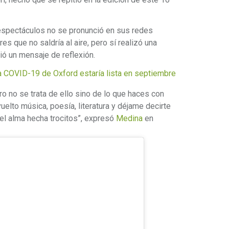
 espectáculos no se pronunció en sus redes
es que no saldría al aire, pero sí realizó una
ió un mensaje de reflexión.
a COVID-19 de Oxford estaría lista en septiembre
ro no se trata de ello sino de lo que haces con
uelto música, poesía, literatura y déjame decirte
el alma hecha trocitos”, expresó
Medina
en