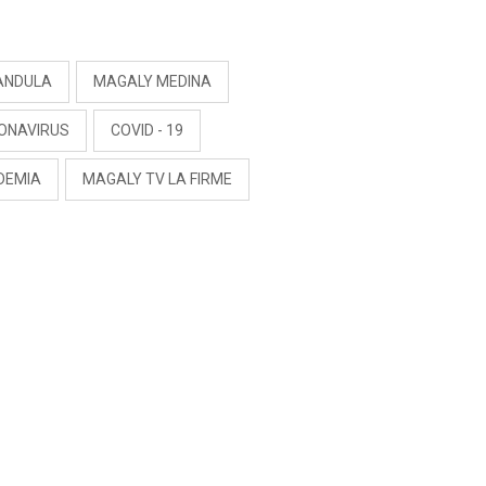
S
ANDULA
MAGALY MEDINA
ONAVIRUS
COVID - 19
DEMIA
MAGALY TV LA FIRME