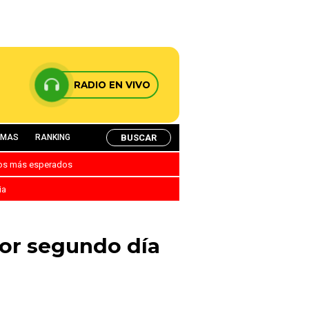
RADIO EN VIVO
BUSCAR
AMAS
RANKING
nos más esperados
ia
or segundo día