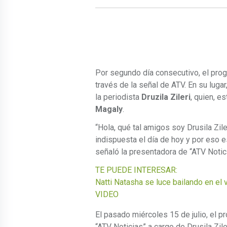
Por segundo día consecutivo, el pr
través de la señal de ATV. En su lugar
la periodista
Druzila Zileri
, quien, e
Magaly
.
“Hola, qué tal amigos soy Drusila Zile
indispuesta el día de hoy y por eso 
señaló la presentadora de “ATV Notic
TE PUEDE INTERESAR:
Natti Natasha se luce bailando en el
VIDEO
El pasado miércoles 15 de julio, el 
“ATV Noticias” a cargo de Drusila Zile