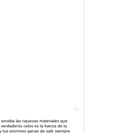
 envidia las riquezas materiales que
verdaderos celos es la fuerza de tu
s y tus enormes ganas de salir siempre