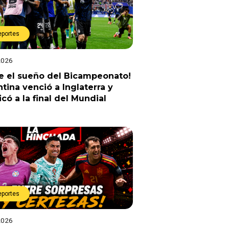
eportes
2026
e el sueño del Bicampeonato!
tina venció a Inglaterra y
ficó a la final del Mundial
eportes
2026