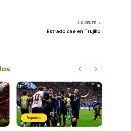
SIGUIENTE
Estrado cae en Trujillo
dos
Deportes
Deport