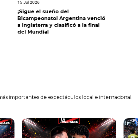
15 Jul 2026
14 Jul 2026
¡Sigue el sueño del
¡Sueña c
Bicampeonato! Argentina venció
venció 2-
a Inglaterra y clasificó a la final
la final 
del Mundial
 más importantes de espectáculos local e internacional.