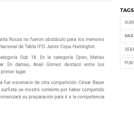
TAG
SUR
INK
unta Rocas no fueron obstáculo para los menores
 Nacional de Tabla IPD Junior Copa Huntington.
SEB
ategoría Sub 18. En la categoría Open, Matías
PUN
gar. En damas, Analí Gómez destacó entre los
primer lugar.
sa fue escenario de otra competición. César Bauer
El surfista se mostró contento por haber competido
omenzará su preparación para ir a la competencia