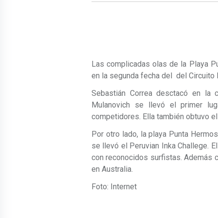
Las complicadas olas de la Playa P
en la segunda fecha del del Circuito
Sebastián Correa desctacó en la c
Mulanovich se llevó el primer lu
competidores. Ella también obtuvo el 
Por otro lado, la playa Punta Hermo
se llevó el Peruvian Inka Challege. 
con reconocidos surfistas. Además c
en Australia.
Foto: Internet