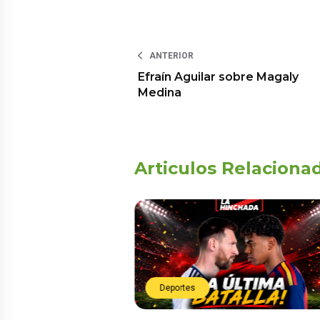
ANTERIOR
Efraín Aguilar sobre Magaly
Medina
Articulos Relaciona
Deportes