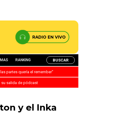
RADIO EN VIVO
BUSCAR
AMAS
RANKING
 las partes quería el remember”
a su salida de pódcast
on y el Inka