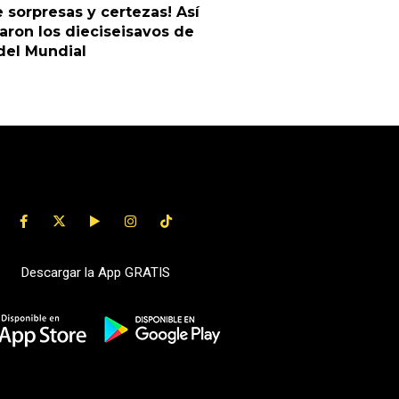
e sorpresas y certezas! Así
ron los dieciseisavos de
 del Mundial
Descargar la App GRATIS