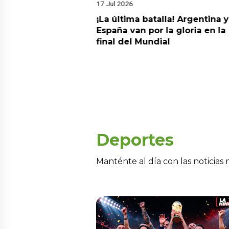
17 Jul 2026
da estrella!
¡La última batalla! Argentina y
 a Argentina y se
España van por la gloria en la
el nuevo campeón
final del Mundial
Deportes
Manténte al día con las noticias