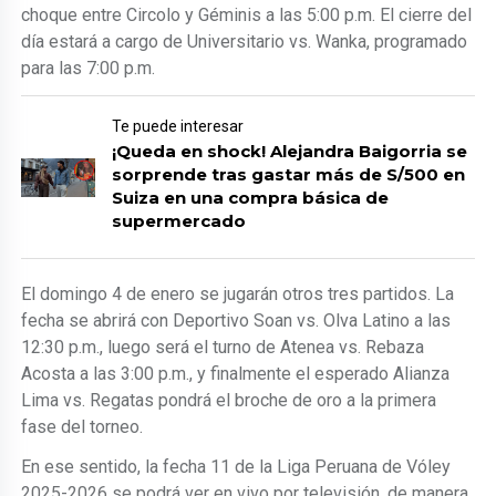
choque entre Circolo y Géminis a las 5:00 p.m. El cierre del
día estará a cargo de Universitario vs. Wanka, programado
para las 7:00 p.m.
Te puede interesar
¡Queda en shock! Alejandra Baigorria se
sorprende tras gastar más de S/500 en
Suiza en una compra básica de
supermercado
El domingo 4 de enero se jugarán otros tres partidos. La
fecha se abrirá con Deportivo Soan vs. Olva Latino a las
12:30 p.m., luego será el turno de Atenea vs. Rebaza
Acosta a las 3:00 p.m., y finalmente el esperado Alianza
Lima vs. Regatas pondrá el broche de oro a la primera
fase del torneo.
En ese sentido, la fecha 11 de la Liga Peruana de Vóley
2025-2026 se podrá ver en vivo por televisión, de manera