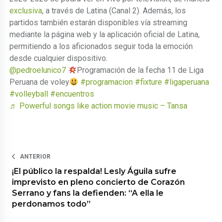
exclusiva
, a través de Latina (Canal 2). Además, los
partidos también estarán disponibles vía streaming
mediante la página web y la aplicación oficial de Latina,
permitiendo a los aficionados seguir toda la emoción
desde cualquier dispositivo.
@pedroelunico7
Programación de la fecha 11 de Liga
Peruana de voley
#programacion
#fixture
#ligaperuana
#volleyball
#encuentros
♬ Powerful songs like action movie music – Tansa
ANTERIOR
¡El público la respalda! Lesly Águila sufre
imprevisto en pleno concierto de Corazón
Serrano y fans la defienden: “A ella le
perdonamos todo”