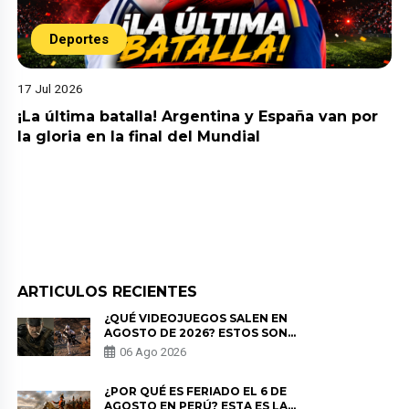
Deportes
17 Jul 2026
¡La última batalla! Argentina y España van por
la gloria en la final del Mundial
ARTICULOS RECIENTES
¿QUÉ VIDEOJUEGOS SALEN EN
AGOSTO DE 2026? ESTOS SON
LOS ESTRENOS MÁS ESPERADOS
06 Ago 2026
¿POR QUÉ ES FERIADO EL 6 DE
AGOSTO EN PERÚ? ESTA ES LA