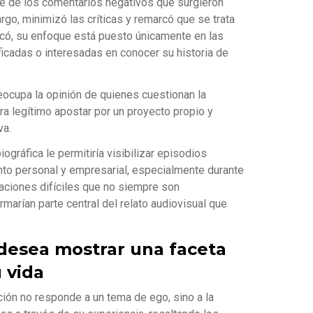
te de los comentarios negativos que surgieron
argo, minimizó las críticas y remarcó que se trata
icó, su enfoque está puesto únicamente en las
icadas o interesadas en conocer su historia de
eocupa la opinión de quienes cuestionan la
ra legítimo apostar por un proyecto propio y
va.
ográfica le permitiría visibilizar episodios
to personal y empresarial, especialmente durante
uaciones difíciles que no siempre son
marían parte central del relato audiovisual que
 desea mostrar una faceta
 vida
ción no responde a un tema de ego, sino a la