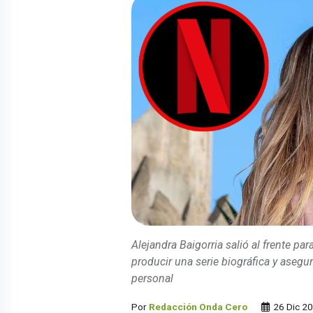
Alejandra Baigorria salió al frente pa
producir una serie biográfica y asegu
personal
Por
Redacción Onda Cero
26 Dic 2