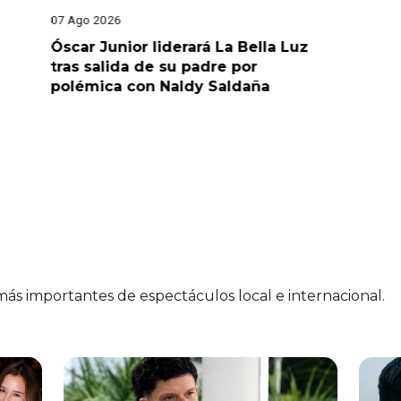
07 Ago 2026
05 Ago 202
Óscar Junior liderará La Bella Luz
¡Impacta
tras salida de su padre por
Díaz ca
polémica con Naldy Saldaña
“Esto es
preocup
 más importantes de espectáculos local e internacional.