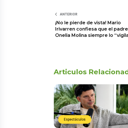
ANTERIOR
¡No le pierde de vista! Mario
Irivarren confiesa que el padr
Onelia Molina siempre lo “vigil
Articulos Relaciona
Espectáculos