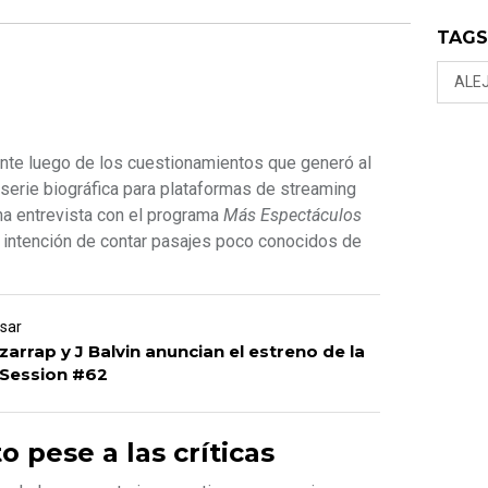
TAG
ALE
frente luego de los cuestionamientos que generó al
 serie biográfica para plataformas de streaming
una entrevista con el programa
Más Espectáculos
u intención de contar pasajes poco conocidos de
esar
Bizarrap y J Balvin anuncian el estreno de la
 Session #62
 pese a las críticas