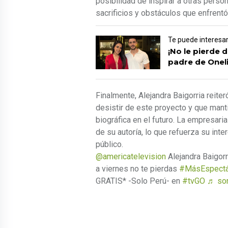
posibilidad de inspirar a otras perso
sacrificios y obstáculos que enfrentó 
Te puede interesa
¡No le pierde d
padre de Oneli
Finalmente, Alejandra Baigorria reit
desistir de este proyecto y que manti
biográfica en el futuro. La empresari
de su autoría, lo que refuerza su inte
público.
@americatelevision
Alejandra Baigorr
a viernes no te pierdas
#MásEspectá
GRATIS* -Solo Perú- en
#tvGO
♬ son