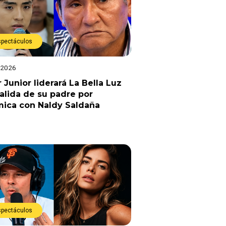
spectáculos
 2026
 Junior liderará La Bella Luz
salida de su padre por
mica con Naldy Saldaña
spectáculos