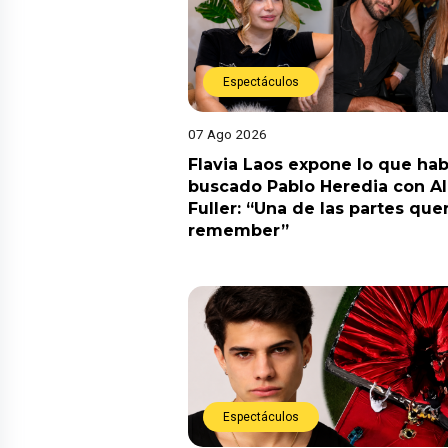
Espectáculos
07 Ago 2026
Flavia Laos expone lo que hab
buscado Pablo Heredia con A
Fuller: “Una de las partes quer
remember”
Espectáculos