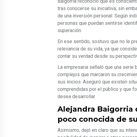
Baigorria reconoció que es conscien
tras conocerse su iniciativa; sin emb
de una inversión personal. Según ind
personas que puedan sentirse identif
superación.
En ese sentido, sostuvo que no le pr
relevancia de su vida, ya que conside
contar su verdad desde su perspecti
La empresaria señaló que una serie bi
complejos que marcaron su crecimien
sus inicios. Aseguró que existen sit
comprendidas por el público y que for
desea desarrollar.
Alejandra Baigorria
poco conocida de su
Asimismo, dejó en claro que su inten