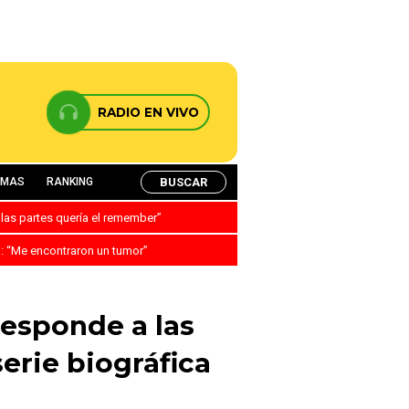
RADIO EN VIVO
BUSCAR
AMAS
RANKING
 las partes quería el remember”
a: “Me encontraron un tumor”
responde a las
serie biográfica