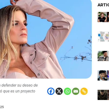
ARTI
ra defender su deseo de
ró que es un proyecto
025