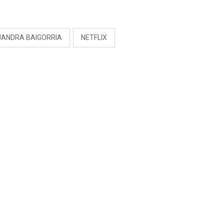
S
JANDRA BAIGORRIA
NETFLIX