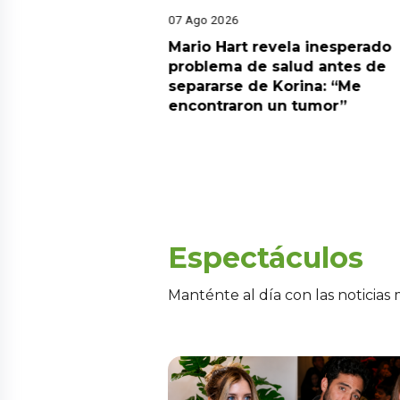
07 Ago 2026
pone lo que habría
Mario Hart revela inesperado
 Heredia con Ale
problema de salud antes de
 las partes quería
separarse de Korina: “Me
encontraron un tumor”
Espectáculos
Manténte al día con las noticias