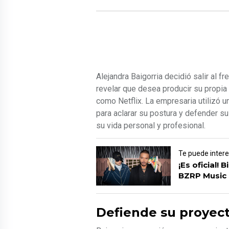
Alejandra Baigorria decidió salir al 
revelar que desea producir su propia
como Netflix. La empresaria utilizó 
para aclarar su postura y defender s
su vida personal y profesional.
Te puede inter
¡Es oficial! 
BZRP Music
Defiende su proyecto