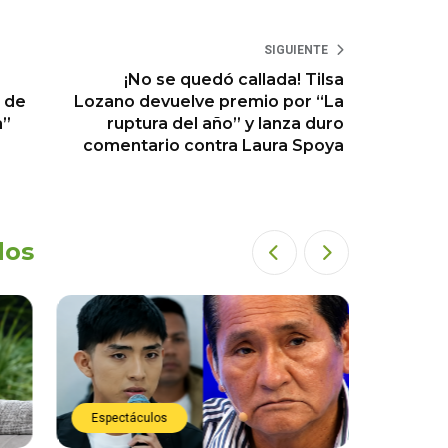
SIGUIENTE
¡No se quedó callada! Tilsa
e de
Lozano devuelve premio por “La
a”
ruptura del año” y lanza duro
comentario contra Laura Spoya
dos
Espectáculos
Espect