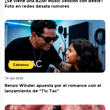
¿Se viene una BZRP Music Session con Beéle?
Foto en redes desata rumores
Estrenos
19 Jun 2026
Renzo Winder apuesta por el romance con el
lanzamiento de “Tic Tac”