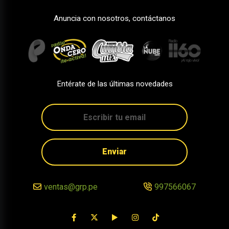
Anuncia con nosotros, contáctanos
Entérate de las últimas novedades
Enviar
ventas@grp.pe
997566067