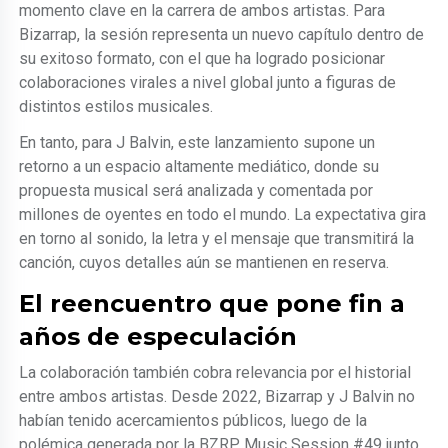
momento clave en la carrera de ambos artistas. Para
Bizarrap, la sesión representa un nuevo capítulo dentro de
su exitoso formato, con el que ha logrado posicionar
colaboraciones virales a nivel global junto a figuras de
distintos estilos musicales.
En tanto, para J Balvin, este lanzamiento supone un
retorno a un espacio altamente mediático, donde su
propuesta musical será analizada y comentada por
millones de oyentes en todo el mundo. La expectativa gira
en torno al sonido, la letra y el mensaje que transmitirá la
canción, cuyos detalles aún se mantienen en reserva.
El reencuentro que pone fin a
años de especulación
La colaboración también cobra relevancia por el historial
entre ambos artistas. Desde 2022, Bizarrap y J Balvin no
habían tenido acercamientos públicos, luego de la
polémica generada por la BZRP Music Session #49 junto