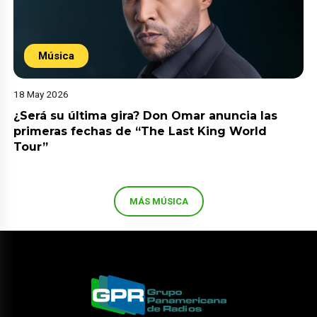
Música
18 May 2026
¿Será su última gira? Don Omar anuncia las
primeras fechas de “The Last King World
Tour”
MÁS MÚSICA