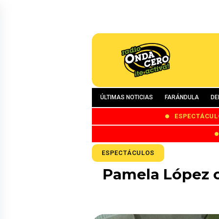
ÚLTIMAS NOTICIAS
FARÁNDULA
DE
ESPECTÁCUL
ESPECTÁCULOS
Pamela López co