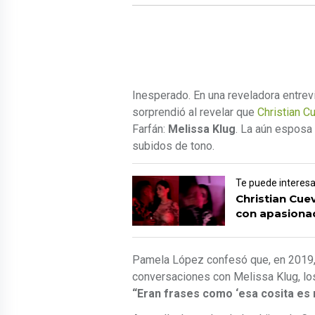
Inesperado. En una reveladora entre
sorprendió al revelar que
Christian C
Farfán:
Melissa Klug
. La aún esposa
subidos de tono.
Te puede interesa
Christian Cue
con apasiona
Pamela López confesó que, en 2019, t
conversaciones con Melissa Klug, l
“Eran frases como ‘esa cosita es m