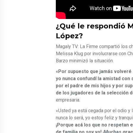
¿Qué le respondió M
López?
Magaly TV: La Firme compartió los c
Melissa Klug por involucrarse con Chr
Barzo minimizó la situación.
«Por supuesto que jamás volveré a
yo nunca confundí la amistad con
por el padre de mis hijos y por s
de los jugadores de la selección 
empresaria.
«Usted ya está cegada por el odio y la
nunca lo será, yo estoy feliz y tranqu
¡Porque acá los que no respetan e
de familia no soy yo! ¡Muchas grac