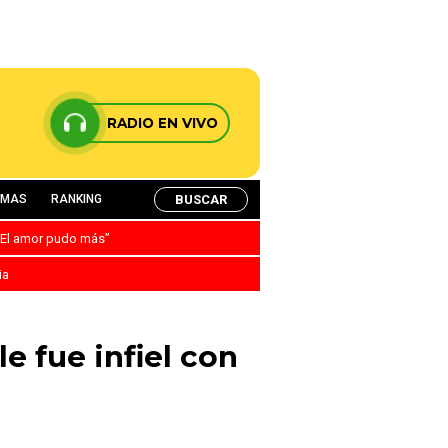
RADIO EN VIVO
BUSCAR
AMAS
RANKING
: “El amor pudo más”
ia
e fue infiel con