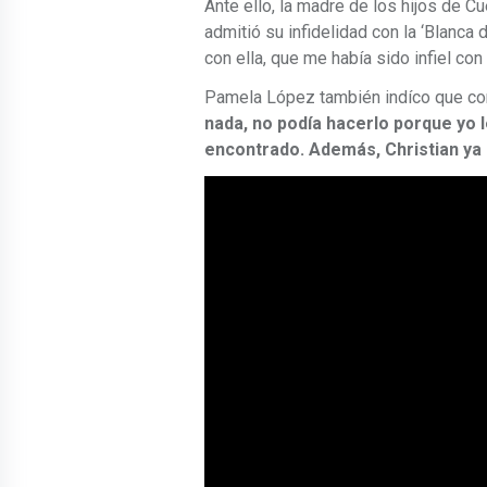
Ante ello, la madre de los hijos de C
admitió su infidelidad con la ‘Blanca
con ella, que me había sido infiel co
Pamela López también indíco que co
nada, no podía hacerlo porque yo
encontrado. Además, Christian ya