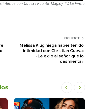
s íntimos con Cueva | Fuente: Magaly TV, La Firme
SIGUIENTE
re
Melissa Klug niega haber tenido
:
intimidad con Christian Cueva:
«Le exijo al señor que lo
desmienta»
dos