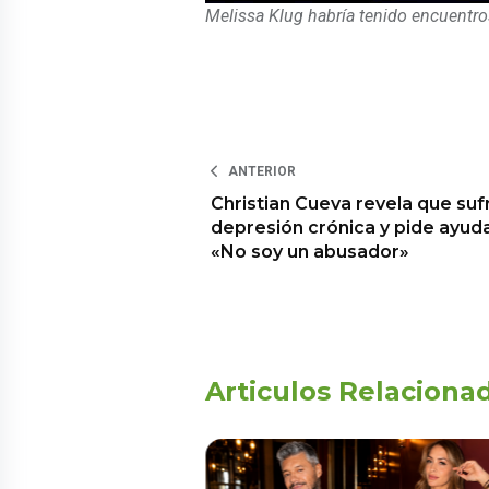
Melissa Klug habría tenido encuentro
ANTERIOR
Christian Cueva revela que suf
depresión crónica y pide ayuda
«No soy un abusador»
Articulos Relaciona