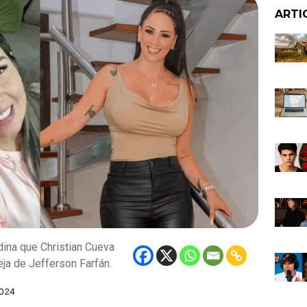
ARTI
ina que Christian Cueva
eja de Jefferson Farfán.
024