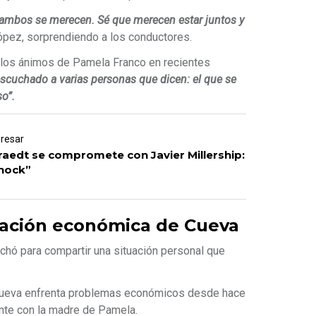
 ambos se merecen. Sé que merecen estar juntos y
ópez, sorprendiendo a los conductores.
 los ánimos de Pamela Franco en recientes
scuchado a varias personas que dicen: el que se
o”.
eresar
raedt se compromete con Javier Millership:
shock”
uación económica de Cueva
hó para compartir una situación personal que
 Cueva enfrenta problemas económicos desde hace
nte con la madre de Pamela.