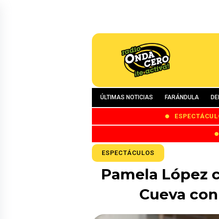
ÚLTIMAS NOTICIAS
FARÁNDULA
DE
ESPECTÁCUL
ESPECTÁCULOS
Pamela López co
Cueva con