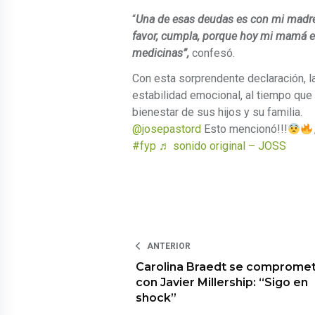
“
Una de esas deudas es con mi madre.
favor, cumpla, porque hoy mi mamá es
medicinas”,
confesó.
Con esta sorprendente declaración, 
estabilidad emocional, al tiempo que 
bienestar de sus hijos y su familia.
@josepastord
Esto mencionó!!!
#fyp
♬ sonido original – JOSS
ANTERIOR
Carolina Braedt se comprome
con Javier Millership: “Sigo en
shock”