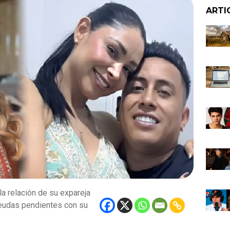
ARTI
a relación de su expareja
deudas pendientes con su