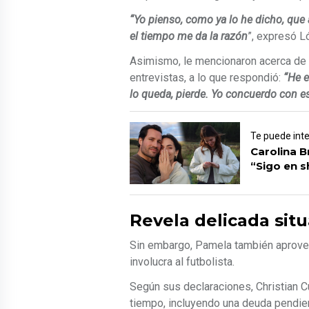
“Yo pienso, como ya lo he dicho, que
el tiempo me da la razón
”, expresó L
Asimismo, le mencionaron acerca de
entrevistas, a lo que respondió:
“He e
lo queda, pierde. Yo concuerdo con es
Te puede int
Carolina B
“Sigo en 
Revela delicada sit
Sin embargo, Pamela también aprovec
involucra al futbolista.
Según sus declaraciones, Christian
tiempo, incluyendo una deuda pendie