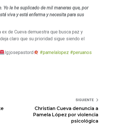
 Yo le he suplicado de mil maneras que, por
tá viva y está enferma y necesita para sus
la ex de Cueva demuestra que busca paz y
deja claro que su prioridad sigue siendo el
Ig:josepastord
#pamelalopez
#peruanos
SIGUIENTE
te
Christian Cueva denuncia a
Pamela López por violencia
psicológica