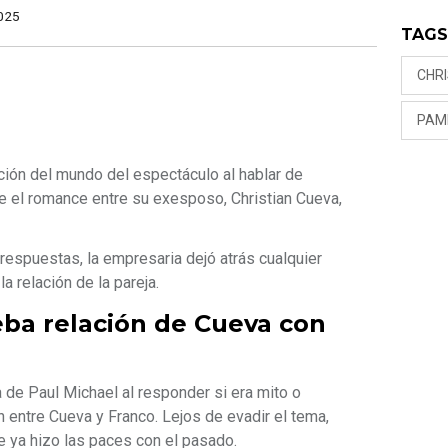
025
TAG
CHR
PAM
nción del mundo del espectáculo al hablar de
 el romance entre su exesposo, Christian Cueva,
respuestas, la empresaria dejó atrás cualquier
 relación de la pareja.
ba relación de Cueva con
 de Paul Michael al responder si era mito o
n entre Cueva y Franco. Lejos de evadir el tema,
e ya hizo las paces con el pasado.