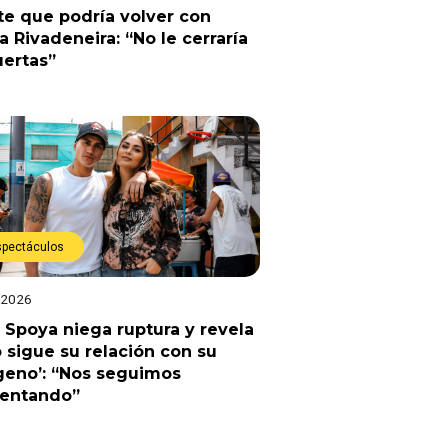
e que podría volver con
a Rivadeneira: “No le cerraría
uertas”
spectáculos
 2026
 Spoya niega ruptura y revela
sigue su relación con su
geno’: “Nos seguimos
uentando”