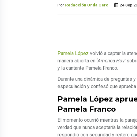
Por
Redacción Onda Cero
24 Sep 2
Pamela López
volvió a captar la ate
manera abierta en ‘
América Hoy’
sobre
y la cantante Pamela Franco.
Durante una dinámica de preguntas y 
especulación y confesó que aprueba la
Pamela López aprue
Pamela Franco
El momento ocurrió mientras la pareja
verdad que nunca aceptaría la relació
respondió con seguridad y reiteró qu