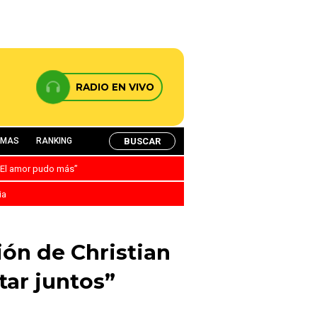
RADIO EN VIVO
BUSCAR
AMAS
RANKING
: “El amor pudo más”
ia
ión de Christian
ar juntos”