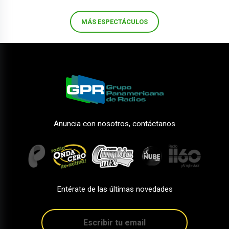
MÁS ESPECTÁCULOS
Anuncia con nosotros, contáctanos
Entérate de las últimas novedades