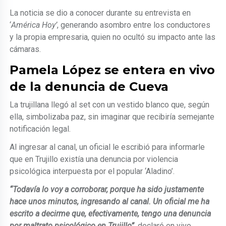
La noticia se dio a conocer durante su entrevista en
‘
América Hoy’
, generando asombro entre los conductores
y la propia empresaria, quien no ocultó su impacto ante las
cámaras.
Pamela López se entera en vivo
de la denuncia de Cueva
La trujillana llegó al set con un vestido blanco que, según
ella, simbolizaba paz, sin imaginar que recibiría semejante
notificación legal.
Al ingresar al canal, un oficial le escribió para informarle
que en Trujillo existía una denuncia por violencia
psicológica interpuesta por el popular ‘Aladino’.
“Todavía lo voy a corroborar, porque ha sido justamente
hace unos minutos, ingresando al canal. Un oficial me ha
escrito a decirme que, efectivamente, tengo una denuncia
por maltrato psicológico en Trujillo”
, declaró en vivo