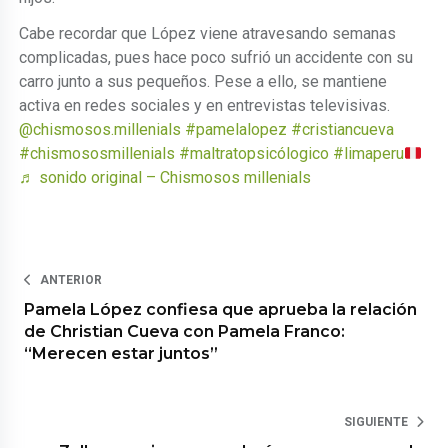
Cabe recordar que López viene atravesando semanas
complicadas, pues hace poco sufrió un accidente con su
carro junto a sus pequeños. Pese a ello, se mantiene
activa en redes sociales y en entrevistas televisivas.
@chismosos.millenials
#pamelalopez
#cristiancueva
#chismososmillenials
#maltratopsicólogico
#limaperu
♬ sonido original – Chismosos millenials
ANTERIOR
Pamela López confiesa que aprueba la relación
de Christian Cueva con Pamela Franco:
“Merecen estar juntos”
SIGUIENTE