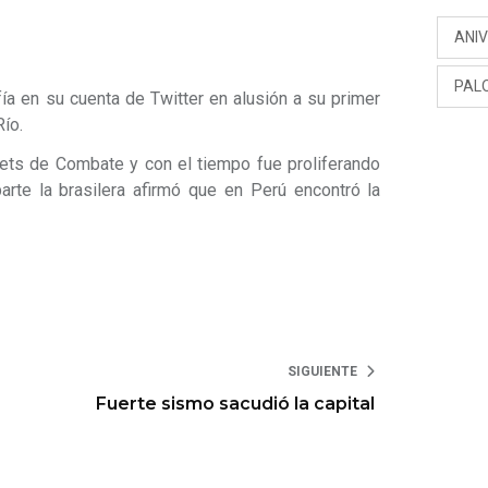
ANI
PAL
ía en su cuenta de Twitter en alusión a su primer
ío.
sets de Combate y con el tiempo fue proliferando
parte la brasilera afirmó que en Perú encontró la
SIGUIENTE
Fuerte sismo sacudió la capital