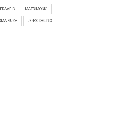
VERSARIO
MATRIMONIO
OMA FIUZA
JENKO DEL RIO