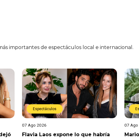
 más importantes de espectáculos local e internacional.
Espectáculos
E
07 Ago 2026
07 Ago
dejó
Flavia Laos expone lo que habría
Mario