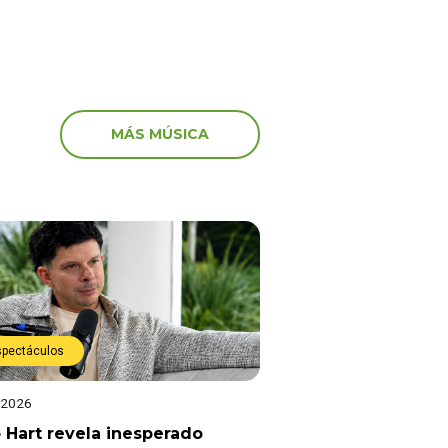
MÁS MÚSICA
spectáculos
 2026
 Hart revela inesperado