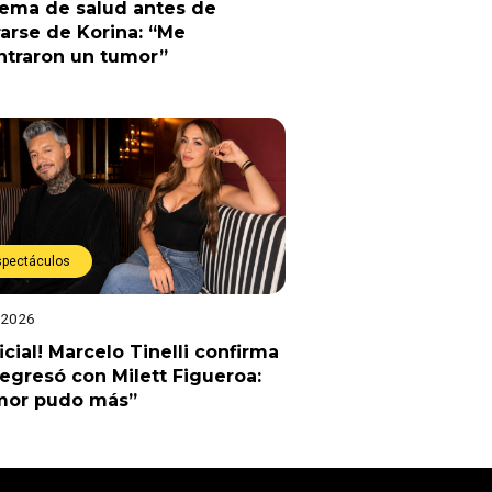
lema de salud antes de
arse de Korina: “Me
ntraron un tumor”
spectáculos
 2026
ficial! Marcelo Tinelli confirma
egresó con Milett Figueroa:
amor pudo más”