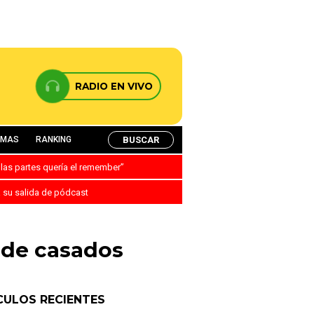
RADIO EN VIVO
BUSCAR
AMAS
RANKING
 las partes quería el remember”
a su salida de pódcast
 de casados
CULOS RECIENTES