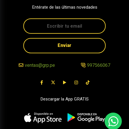
Entérate de las últimas novedades
Enviar
ventas@grp.pe
997566067
Descargar la App GRATIS