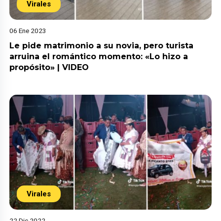
Virales
06 Ene 2023
Le pide matrimonio a su novia, pero turista
arruina el romántico momento: «Lo hizo a
propósito» | VIDEO
Virales
22 Dic 2022