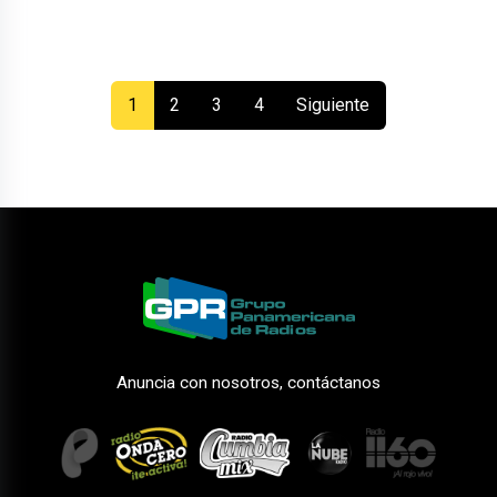
(current)
1
2
3
4
Siguiente
Anuncia con nosotros, contáctanos