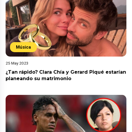
Música
25 May 2023
¿Tan rápido? Clara Chía y Gerard Piqué estarían
planeando su matrimonio