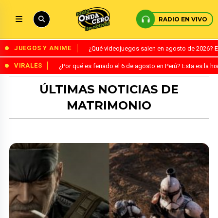
RADIO EN VIVO
JUEGOS Y ANIME
¿Qué videojuegos salen en agosto de 2026? 
VIRALES
¿Por qué es feriado el 6 de agosto en Perú? Esta es la his
ÚLTIMAS NOTICIAS DE
MATRIMONIO