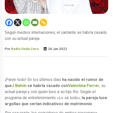
Según medios internaciones, el cantante se habría casado
con su actual pareja.
Por
Radio Onda Cero
24 Jun 2022
¡Paren todo! En los últimos días
ha nacido el rumor de
que
J Balvin
se habría casado con
Valentina Ferrer
, su
actual pareja y con quien tuvo a su hijo Río. Según el
programa de entretenimiento «Lo sé todo»,
la pareja luce
argollas que serían indicativos de matrimonio
.
Por esa razón, los seguidores de ambos personajes