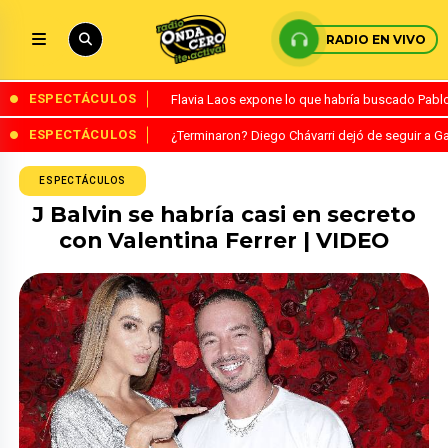
RADIO EN VIVO
ESPECTÁCULOS
Flavia Laos expone lo que habría buscado Pablo 
ESPECTÁCULOS
¿Terminaron? Diego Chávarri dejó de seguir a Ga
ESPECTÁCULOS
J Balvin se habría casi en secreto
con Valentina Ferrer | VIDEO