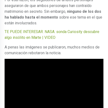
aseguraron de que ambos personajes han contraído
matrimonio en secreto. Sin embargo,
ninguno de los dos
ha hablado hasta el momento
sobre ese tema en el que
están involucrados.
TE PUEDE INTERESAR: NASA: sonda Curiosity descubre
algo insólito en Marte | VIDEO
A penas las imágenes se publicaron, muchos medios de
comunicación rebotaron la noticia.