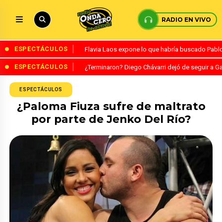
RADIO EN VIVO
ESPECTÁCULOS
Flavia Laos expone lo que habría buscado Pablo 
ESPECTÁCULOS
¿Terminaron? Diego Chávarri dejó de seguir a Ga
ESPECTÁCULOS
¿Paloma Fiuza sufre de maltrato
por parte de Jenko Del Río?