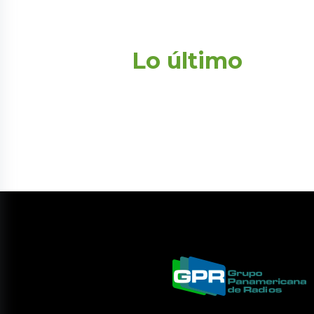
Lo último