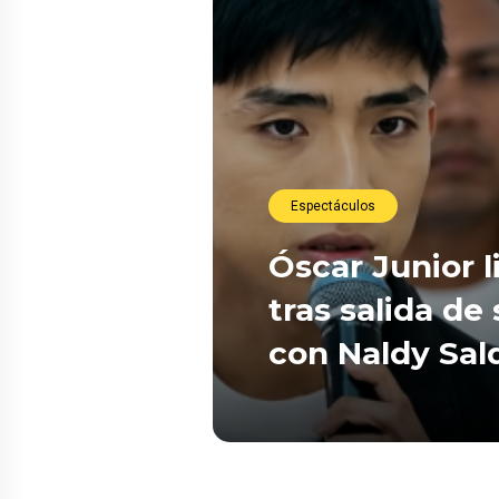
Espectáculos
Óscar Junior l
tras salida de
con Naldy Sal