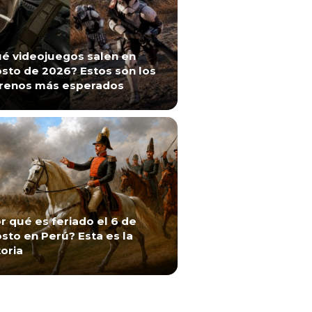
é videojuegos salen en
sto de 2026? Estos son los
renos más esperados
r qué es feriado el 6 de
sto en Perú? Esta es la
toria