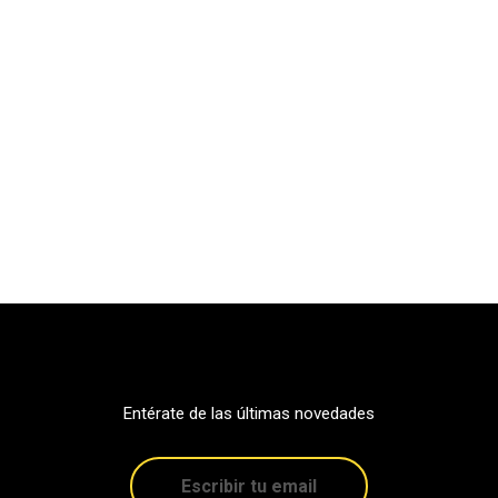
Entérate de las últimas novedades