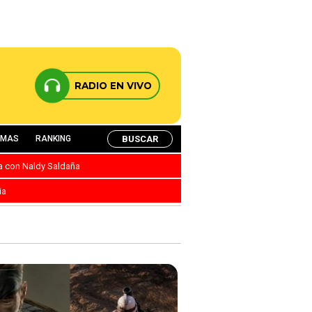
RADIO EN VIVO
BUSCAR
AMAS
RANKING
ca con Naldy Saldaña
ia